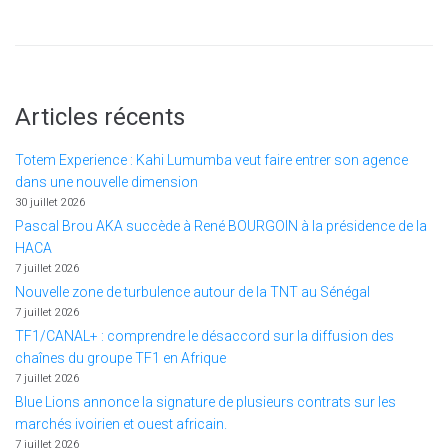
Articles récents
Totem Experience : Kahi Lumumba veut faire entrer son agence
dans une nouvelle dimension
30 juillet 2026
Pascal Brou AKA succède à René BOURGOIN à la présidence de la
HACA
7 juillet 2026
Nouvelle zone de turbulence autour de la TNT au Sénégal
7 juillet 2026
TF1/CANAL+ : comprendre le désaccord sur la diffusion des
chaînes du groupe TF1 en Afrique
7 juillet 2026
Blue Lions annonce la signature de plusieurs contrats sur les
marchés ivoirien et ouest africain.
7 juillet 2026