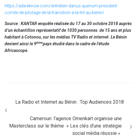
https://adweknow.com/entretien-darius-quenum-president-
comite-de-pilotage-de-la-transition-a-la-tnt-au-benin/
Source : KANTAR enquête réalisée du 17 au 30 octobre 2018 auprès
d’un échantillon représentatif de 1030 personnes de 15 ans et plus
habitant à Cotonou, sur les médias TV Radio et internet. Le Bénin
ème
devient ainsi le 9
pays étudié dans le cadre de l’étude
Africascope.
La Radio et Internet au Bénin : Top Audiences 2018
Cameroun: l’agence Omenkart organise une
Masterclass sur le thème » Les clés d’une stratégie
social média réussie «