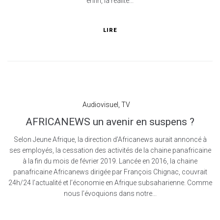
enfin, la réalité...
LIRE
Audiovisuel
,
TV
AFRICANEWS un avenir en suspens ?
Selon Jeune Afrique, la direction d’Africanews aurait annoncé à
ses employés, la cessation des activités de la chaine panafricaine
à la fin du mois de février 2019. Lancée en 2016, la chaine
panafricaine Africanews dirigée par François Chignac, couvrait
24h/24 l’actualité et l’économie en Afrique subsaharienne. Comme
nous l’évoquions dans notre...