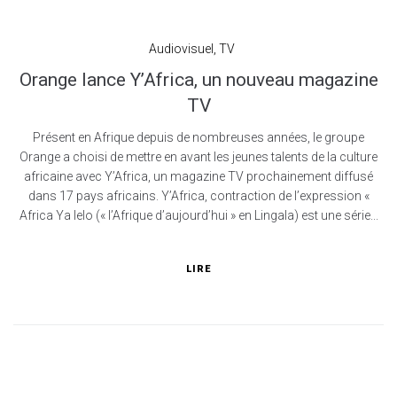
Audiovisuel
,
TV
Orange lance Y’Africa, un nouveau magazine
TV
Présent en Afrique depuis de nombreuses années, le groupe
Orange a choisi de mettre en avant les jeunes talents de la culture
africaine avec Y’Africa, un magazine TV prochainement diffusé
dans 17 pays africains. Y’Africa, contraction de l’expression «
Africa Ya lelo (« l’Afrique d’aujourd’hui » en Lingala) est une série...
LIRE