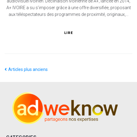
audiovisuel ivoirien. Déclinaison ivoirienne de A+, lancée en 2014,
A+ IVOIRE a su s’imposer grâce à une offre diversifiée, proposant
aux téléspectateurs des programmes de proximité, originaux,...
LIRE
Articles plus anciens