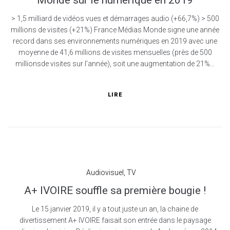
Monde sur le numérique en 2019
> 1,5 milliard de vidéos vues et démarrages audio (+66,7%) > 500
millions de visites (+21%) France Médias Monde signe une année
record dans ses environnements numériques en 2019 avec une
moyenne de 41,6 millions de visites mensuelles (près de 500
millionsde visites sur l’année), soit une augmentation de 21%...
LIRE
Audiovisuel
,
TV
A+ IVOIRE souffle sa première bougie !
Le 15 janvier 2019, il y a tout juste un an, la chaine de
divertissement A+ IVOIRE faisait son entrée dans le paysage