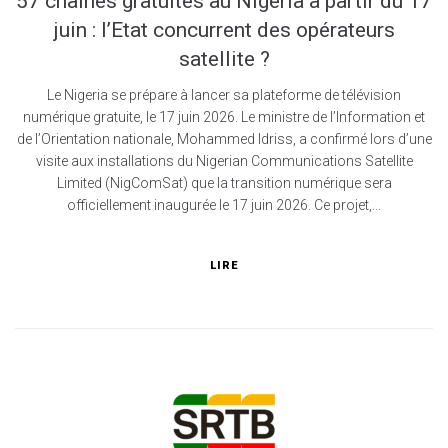
57 chaines gratuites au Nigéria à partir du 17
juin : l’Etat concurrent des opérateurs
satellite ?
Le Nigeria se prépare à lancer sa plateforme de télévision
numérique gratuite, le 17 juin 2026. Le ministre de l’Information et
de l’Orientation nationale, Mohammed Idriss, a confirmé lors d’une
visite aux installations du Nigerian Communications Satellite
Limited (NigComSat) que la transition numérique sera
officiellement inaugurée le 17 juin 2026. Ce projet,...
LIRE