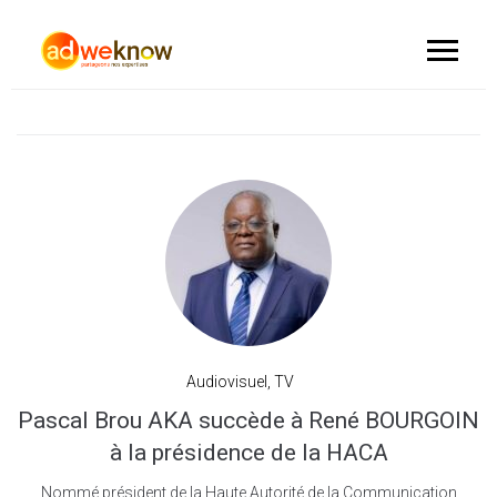
Audiovisuel
,
TV
Pascal Brou AKA succède à René BOURGOIN
à la présidence de la HACA
Nommé président de la Haute Autorité de la Communication