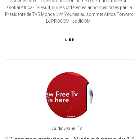
saharienne est revenue dans son numéro de mai diffusée sur
Global Africa- Télésud, sur les différentes annonces faites par la
Présidente de TV5 Monde Kim Younes au sommet Africa Forward.
Le PROCOM, les JICOM...
LIRE
Audiovisuel
,
TV