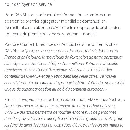
pour déployer son service.
Pour CANAL+, ce partenariat est l’occasion de renforcer sa
position de premier agrégateur mondial de contenus, en
permettant à ses abonnés d’Afrique francophone de profiter des
contenus du premier service de streaming mondial.
Pascale Chabert, Directrice des Acquisitions de contenus chez
CANAL+ :
« Quelques années après notre accord de distribution en
France et en Pologne, je me réjouis de l’extension de notre partenariat
historique avec Netflix en Afrique. Nos millions d’abonnés africains
bénéficieront ainsi d’une offre unique, réunissant le meilleur des
contenus de CANAL+ et de Netflix dans une seule offre. Ce nouvel
accord démontre la capacité du groupe CANAL+ à étendre son modèle
unique de super agrégation au-delà du continent européen. »
Emma Lloyd, vice-présidente des partenariats EMEA chez Netflix : »
Nous sommes ravis de cette extension de notre partenariat avec
CANAL+ qui nous permettra de toucher encore plus de personnes
dans les pays africains francophones. C’est une grande nouvelle pour
les fans de divertissement et cela répond à notre mission permanente