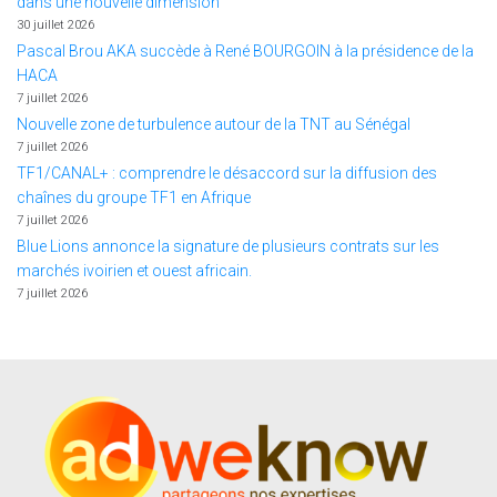
dans une nouvelle dimension
30 juillet 2026
Pascal Brou AKA succède à René BOURGOIN à la présidence de la
HACA
7 juillet 2026
Nouvelle zone de turbulence autour de la TNT au Sénégal
7 juillet 2026
TF1/CANAL+ : comprendre le désaccord sur la diffusion des
chaînes du groupe TF1 en Afrique
7 juillet 2026
Blue Lions annonce la signature de plusieurs contrats sur les
marchés ivoirien et ouest africain.
7 juillet 2026