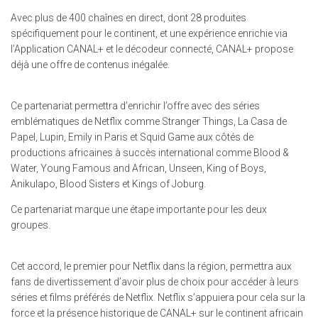
Avec plus de 400 chaînes en direct, dont 28 produites
spécifiquement pour le continent, et une expérience enrichie via
l’Application CANAL+ et le décodeur connecté, CANAL+ propose
déjà une offre de contenus inégalée.
Ce partenariat permettra d’enrichir l’offre avec des séries
emblématiques de Netflix comme Stranger Things, La Casa de
Papel, Lupin, Emily in Paris et Squid Game aux côtés de
productions africaines à succès international comme Blood &
Water, Young Famous and African, Unseen, King of Boys,
Anikulapo, Blood Sisters et Kings of Joburg.
Ce partenariat marque une étape importante pour les deux
groupes.
Cet accord, le premier pour Netflix dans la région, permettra aux
fans de divertissement d’avoir plus de choix pour accéder à leurs
séries et films préférés de Netflix. Netflix s’appuiera pour cela sur la
force et la présence historique de CANAL+ sur le continent africain