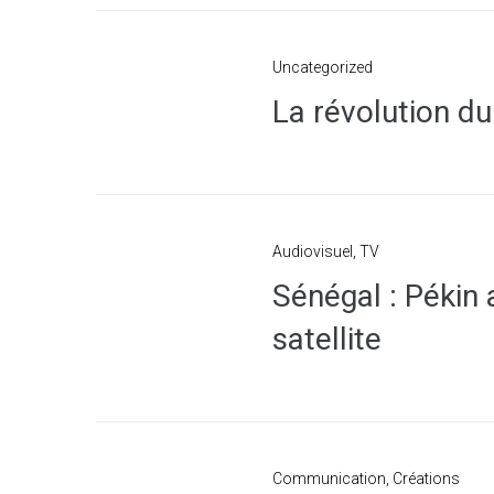
Uncategorized
La révolution d
Audiovisuel
,
TV
Sénégal : Pékin 
satellite
Communication
,
Créations