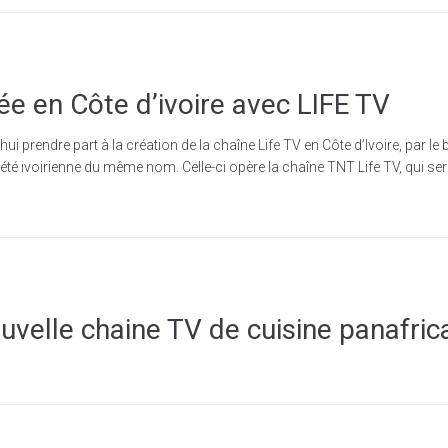
ée en Côte d’ivoire avec LIFE TV
prendre part à la création de la chaîne Life TV en Côte d’Ivoire, par le b
iété ivoirienne du même nom. Celle-ci opère la chaîne TNT Life TV, qui se
uvelle chaine TV de cuisine panafric