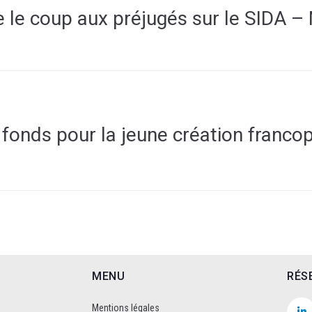
re le coup aux préjugés sur le SIDA 
fonds pour la jeune création franco
MENU
RÉS
Mentions légales