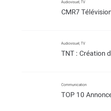
Audiovisuel
,
TV
CMR7 Télévision
Audiovisuel
,
TV
TNT : Création d
Communication
TOP 10 Annonce