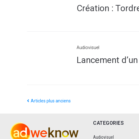
Création : Tord
Audiovisuel
Lancement d’un 
Articles plus anciens
CATEGORIES
Audiovisuel