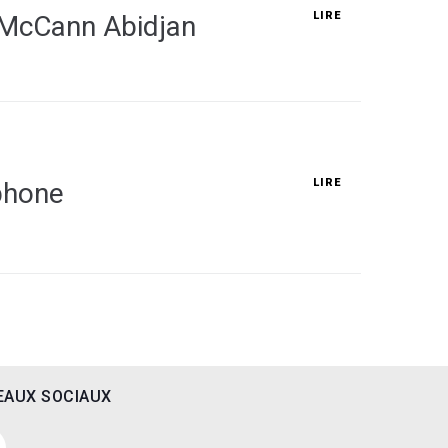
LIRE
– McCann Abidjan
LIRE
phone
EAUX SOCIAUX