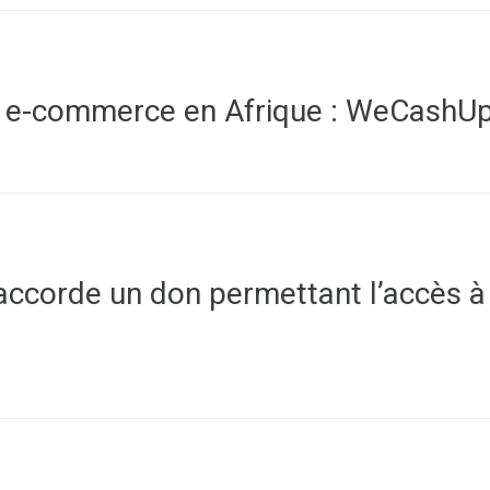
u e-commerce en Afrique : WeCashU
accorde un don permettant l’accès à 