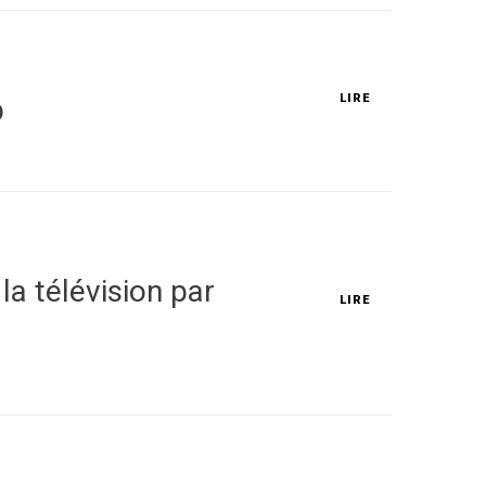
LIRE
p
la télévision par
LIRE