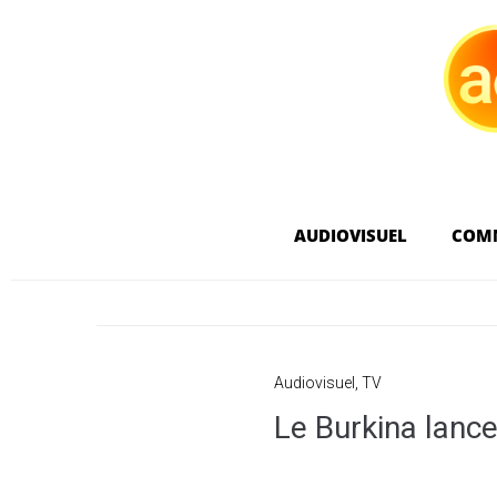
AUDIOVISUEL
COM
Audiovisuel
,
TV
Le Burkina lance