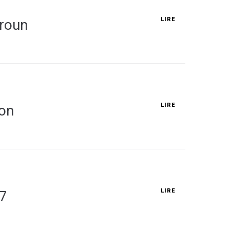
LIRE
eroun
LIRE
ion
LIRE
7