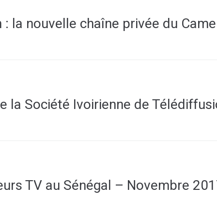
 : la nouvelle chaîne privée du Cam
e la Société Ivoirienne de Télédiffus
urs TV au Sénégal – Novembre 201