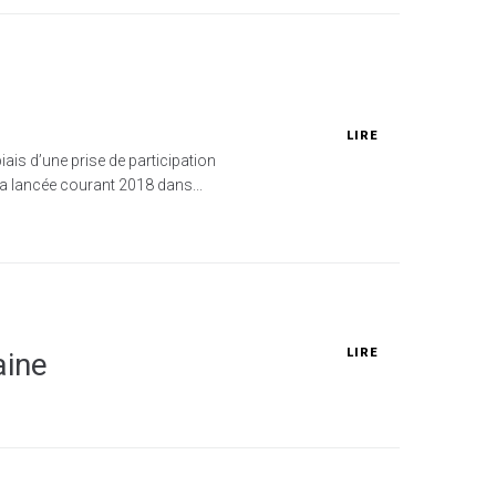
LIRE
iais d’une prise de participation
ra lancée courant 2018 dans...
LIRE
aine