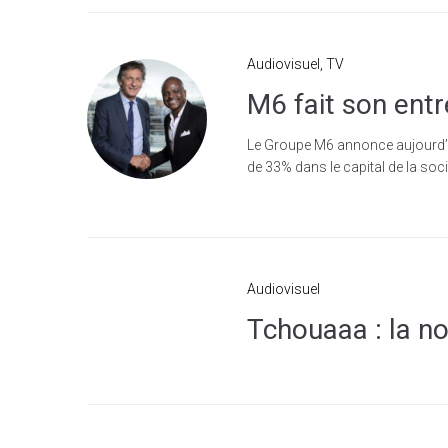
Audiovisuel
,
TV
M6 fait son entr
Le Groupe M6 annonce aujourd’hui 
de 33% dans le capital de la soc
Audiovisuel
Tchouaaa : la no