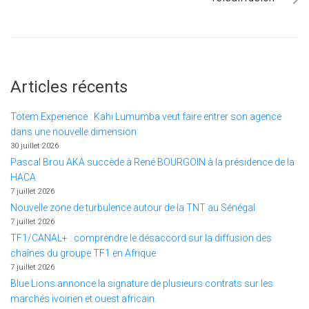
Articles récents
Totem Experience : Kahi Lumumba veut faire entrer son agence
dans une nouvelle dimension
30 juillet 2026
Pascal Brou AKA succède à René BOURGOIN à la présidence de la
HACA
7 juillet 2026
Nouvelle zone de turbulence autour de la TNT au Sénégal
7 juillet 2026
TF1/CANAL+ : comprendre le désaccord sur la diffusion des
chaînes du groupe TF1 en Afrique
7 juillet 2026
Blue Lions annonce la signature de plusieurs contrats sur les
marchés ivoirien et ouest africain.