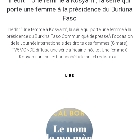
Inédit : “Une femme à Kosyam”, la série qui
porte une femme à la présidence du Burkina
Faso
Inédit : “Une femme à Kosyam”, la série qui porte une femme à la
présidence du Burkina Faso Communiqué de presseÀ l'occasion
de la Journée internationale des droits des femmes (8 mars),
TV5MONDE diffuse une série africaine inédite : Une femme à
Kosyam, un thriller burkinabè haletant et réaliste où...
LIRE