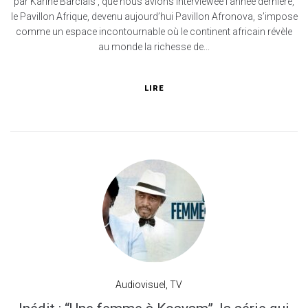
par Karine Barclais , que nous avions interviewée l’année dernière,
le Pavillon Afrique, devenu aujourd’hui Pavillon Afronova, s’impose
comme un espace incontournable où le continent africain révèle
au monde la richesse de...
LIRE
Audiovisuel
,
TV