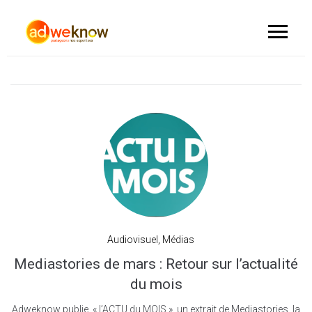
Audiovisuel
,
Médias
Mediastories de mars : Retour sur l’actualité
du mois
Adweknow publie « l’ACTU du MOIS » un extrait de Mediastories, la