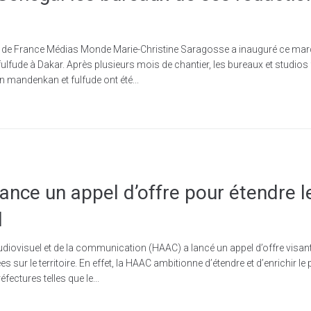
le de France Médias Monde Marie-Christine Saragosse a inauguré ce mar
ulfude à Dakar. Après plusieurs mois de chantier, les bureaux et studio
n mandenkan et fulfude ont été...
ance un appel d’offre pour étendre 
l
udiovisuel et de la communication (HAAC) a lancé un appel d’offre visant l’
es sur le territoire. En effet, la HAAC ambitionne d’étendre et d’enrichir 
fectures telles que le...