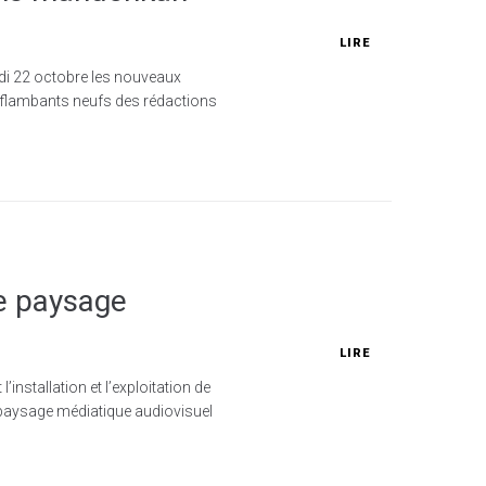
LIRE
di 22 octobre les nouveaux
s flambants neufs des rédactions
le paysage
LIRE
installation et l’exploitation de
le paysage médiatique audiovisuel