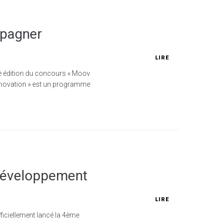
mpagner
LIRE
de édition du concours « Moov
 Innovation » est un programme
e développement
LIRE
ficiellement lancé la 4ème