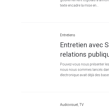
texte encadre la mise en...
Entretiens
Entretien avec 
relations publ
Pouvez-vous nous présenter les 
nous nous sommes lancés dans 
électronique avait déjà des bases
Audiovisuel
,
TV