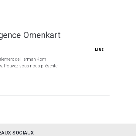
’agence Omenkart
LIRE
également de Herman Kom
how. Pouvez-vous nous présenter
EAUX SOCIAUX