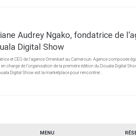
Diane Audrey Ngako, fondatrice de l
uala Digital Show
datrice et CEO de l'agence Omenkart au Cameroun. Agence composée 
en charge de l'organisation de la première édition du Douala Digital S
ouala Digital Show est la marketplace pour rencontrer...
MENU
RÉS