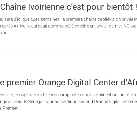
Chaîne Ivoirienne c’est pour bientôt 
e) sera d’ici quelques semaines, la première chaine de télévision privée i
 après A+ Ivoire qui avait commencé à émettre en janvier dernier. NCI oc
fin...
le premier Orange Digital Center d’Af
ctivité, les opérateurs télécoms implantés sur le continent ont un rôle 
ge a choisi le Sénégal pour accueillir un second Orange Digital Center et
 Premier...