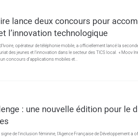
ire lance deux concours pour acco
 et l’innovation technologique
’Ivoire, opérateur de téléphonie mobile, a officiellement lancé la secon
euriat des jeunes et l’innovation dans le secteur des TICS local. « Moov
s, un concours d’applications mobiles et...
lenge : une nouvelle édition pour l
les
 signe de l’inclusion féminine, l’Agence Française de Développement a of