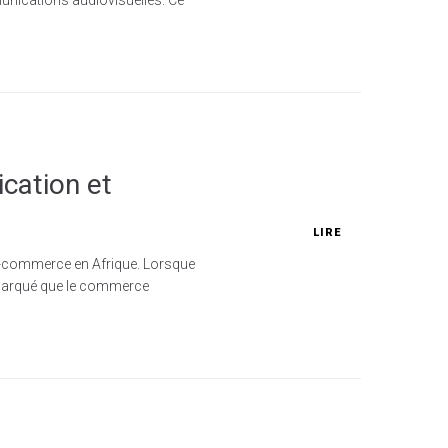
cation et
LIRE
 e-commerce en Afrique. Lorsque
emarqué que le commerce