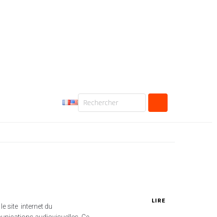
LIRE
le site internet du
munications audiovisuelles. Ce