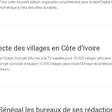
 Pour cette nouvelle édition organisée conjointement avec le label Digital 
 numérique à celui des villes durables,...
te des villages en Côte d’Ivoire
 l’Ouest, le projet d’Accès à la TV satellite pour 10 000 villages africain
rojet consiste à équiper 10 000 villages dans toute l’Afrique de la télévisi
eurs,...
 Sénégal les bureaux de ses rédact