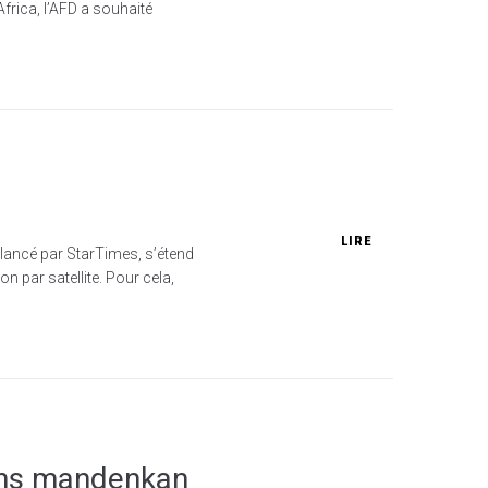
Africa, l’AFD a souhaité
LIRE
s lancé par StarTimes, s’étend
on par satellite. Pour cela,
ions mandenkan