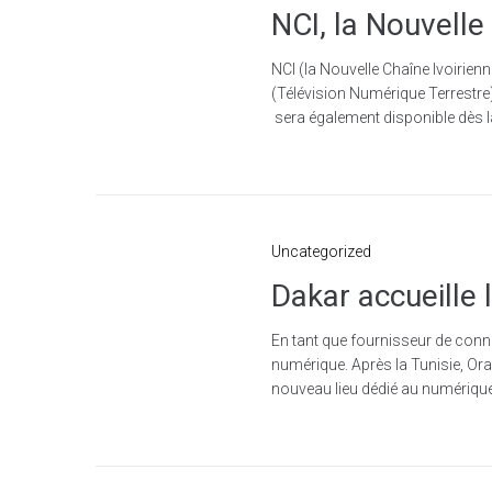
NCI, la Nouvelle 
NCI (la Nouvelle Chaîne Ivoirienn
(Télévision Numérique Terrestre)
sera également disponible dès la 
Uncategorized
Dakar accueille 
En tant que fournisseur de conne
numérique. Après la Tunisie, Oran
nouveau lieu dédié au numérique.