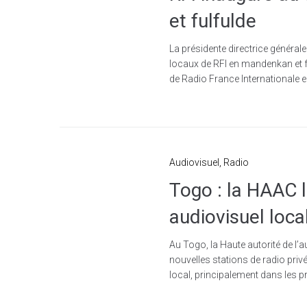
et fulfulde
La présidente directrice généra
locaux de RFI en mandenkan et f
de Radio France Internationale e
Audiovisuel
,
Radio
Togo : la HAAC l
audiovisuel loca
Au Togo, la Haute autorité de l’a
nouvelles stations de radio privé
local, principalement dans les pré