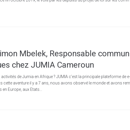
Simon Mbelek, Responsable communi
iques chez JUMIA Cameroun
activités de Jumia en Afrique ? JUMIA c’est la principale plateforme de
cette aventure il y a 7 ans, nous avons observé le monde et avons r
 en Europe, aux Etats...