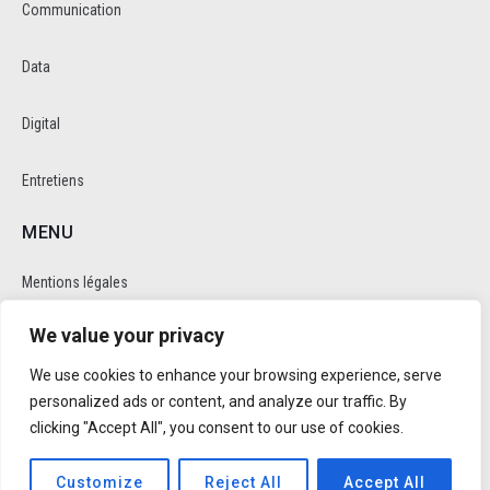
Communication
Data
Digital
Entretiens
MENU
Mentions légales
We value your privacy
Politique de cookie et de confidentalité
We use cookies to enhance your browsing experience, serve
RÉSEAUX SOCIAUX
personalized ads or content, and analyze our traffic. By
clicking "Accept All", you consent to our use of cookies.
Customize
Reject All
Accept All