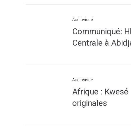
Audiovisuel
Communiqué: HEC
Centrale à Abidj
Audiovisuel
Afrique : Kwesé 
originales