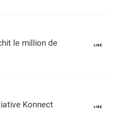
it le million de
LIRE
tiative Konnect
LIRE