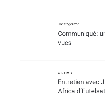
Uncategorized
Communiqué: une 
vues
Entretiens
Entretien avec J
Africa d’Eutelsa