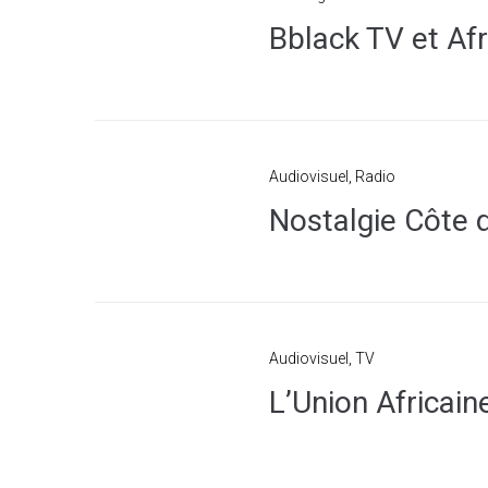
Bblack TV et Af
Audiovisuel
,
Radio
Nostalgie Côte d
Audiovisuel
,
TV
L’Union Africain