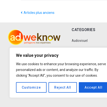
Articles plus anciens
CATEGORIES
Audiovisuel
Communication
We value your privacy
We use cookies to enhance your browsing experience, serve
Data
personalized ads or content, and analyze our traffic. By
clicking "Accept All", you consent to our use of cookies.
Digital
Customize
Reject All
Accept All
Entretiens