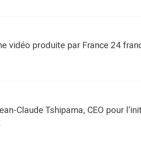
vidéo produite par France 24 franch
ean-Claude Tshipama, CEO pour l’ini
t