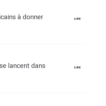
icains à donner
LIRE
 se lancent dans
LIRE