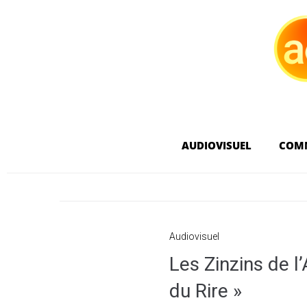
AUDIOVISUEL
COM
Audiovisuel
Les Zinzins de l’
du Rire »