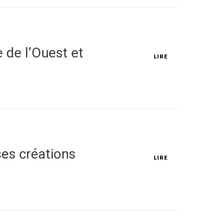
 de l’Ouest et
LIRE
ses créations
LIRE