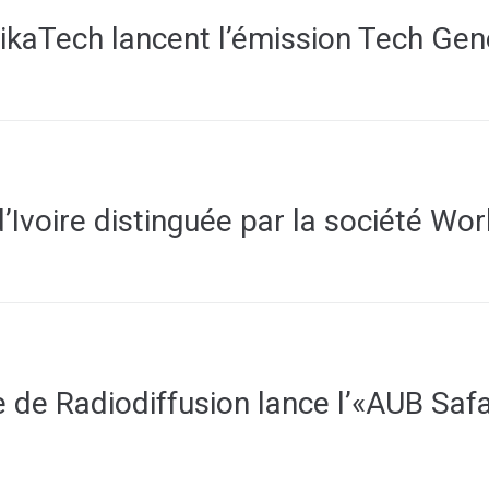
rikaTech lancent l’émission Tech Gen
’Ivoire distinguée par la société Wo
e de Radiodiffusion lance l’«AUB Saf