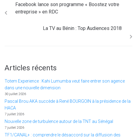
Facebook lance son programme « Boostez votre
entreprise » en RDC
La TV au Bénin : Top Audiences 2018
Articles récents
Totem Experience : Kahi Lumumba veut faire entrer son agence
dans une nouvelle dimension
30 juillet 2026
Pascal Brou AKA succède à René BOURGOIN à la présidence de la
HACA
7 juillet 2026
Nouvelle zone de turbulence autour de la TNT au Sénégal
7 juillet 2026
TF1/CANAL+ : comprendre le désaccord sur la diffusion des