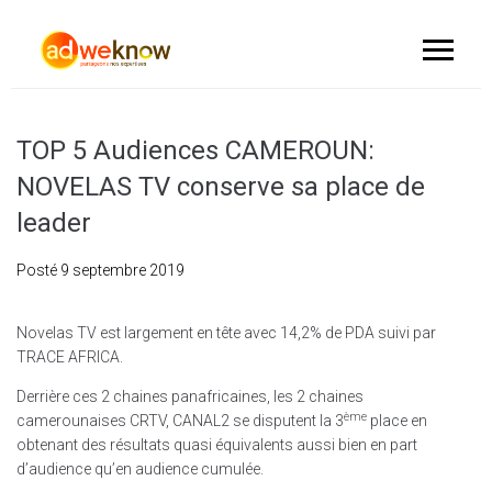
TOP 5 Audiences CAMEROUN:
NOVELAS TV conserve sa place de
leader
Posté
9 septembre 2019
Novelas TV est largement en tête avec 14,2% de PDA suivi par
TRACE AFRICA.
Derrière ces 2 chaines panafricaines, les 2 chaines
ème
camerounaises CRTV, CANAL2 se disputent la 3
place en
obtenant des résultats quasi équivalents aussi bien en part
d’audience qu’en audience cumulée.