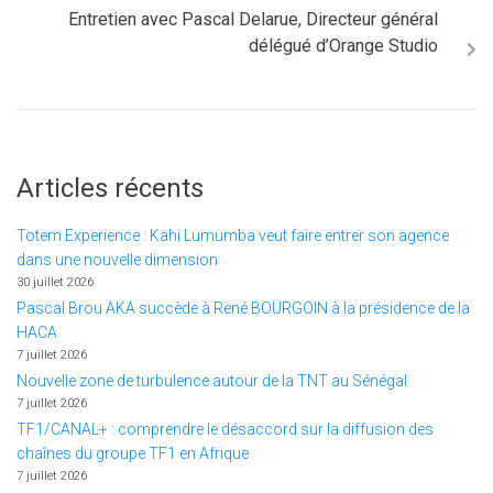
Entretien avec Pascal Delarue, Directeur général
délégué d’Orange Studio
Articles récents
Totem Experience : Kahi Lumumba veut faire entrer son agence
dans une nouvelle dimension
30 juillet 2026
Pascal Brou AKA succède à René BOURGOIN à la présidence de la
HACA
7 juillet 2026
Nouvelle zone de turbulence autour de la TNT au Sénégal
7 juillet 2026
TF1/CANAL+ : comprendre le désaccord sur la diffusion des
chaînes du groupe TF1 en Afrique
7 juillet 2026