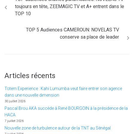
toujours en tête, ZEEMAGIC TV et A+ entrent dans le
TOP 10
TOP 5 Audiences CAMEROUN: NOVELAS TV
conserve sa place de leader
Articles récents
Totem Experience : Kahi Lumumba veut faire entrer son agence
dans une nouvelle dimension
30 juillet 2026
Pascal Brou AKA succède à René BOURGOIN à la présidence de la
HACA
7 juillet 2026
Nouvelle zone de turbulence autour de la TNT au Sénégal