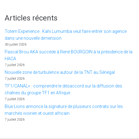
Articles récents
Totem Experience : Kahi Lumumba veut faire entrer son agence
dans une nouvelle dimension
30 juillet 2026
Pascal Brou AKA succède à René BOURGOIN à la présidence de la
HACA
7 juillet 2026
Nouvelle zone de turbulence autour de la TNT au Sénégal
7 juillet 2026
TF1/CANAL+ : comprendre le désaccord sur la diffusion des
chaînes du groupe TF1 en Afrique
7 juillet 2026
Blue Lions annonce la signature de plusieurs contrats sur les
marchés ivoirien et ouest africain.
7 juillet 2026