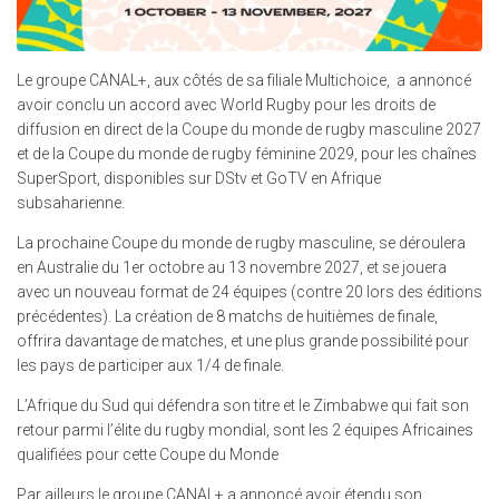
Le groupe CANAL+, aux côtés de sa filiale Multichoice, a annoncé
avoir conclu un accord avec World Rugby pour les droits de
diffusion en direct de la Coupe du monde de rugby masculine 2027
et de la Coupe du monde de rugby féminine 2029, pour les chaînes
SuperSport, disponibles sur DStv et GoTV en Afrique
subsaharienne.
La prochaine Coupe du monde de rugby masculine, se déroulera
en Australie du 1er octobre au 13 novembre 2027, et se jouera
avec un nouveau format de 24 équipes (contre 20 lors des éditions
précédentes). La création de 8 matchs de huitièmes de finale,
offrira davantage de matches, et une plus grande possibilité pour
les pays de participer aux 1/4 de finale.
L’Afrique du Sud qui défendra son titre et le Zimbabwe qui fait son
retour parmi l’élite du rugby mondial, sont les 2 équipes Africaines
qualifiées pour cette Coupe du Monde
Par ailleurs le groupe CANAL+ a annoncé avoir étendu son