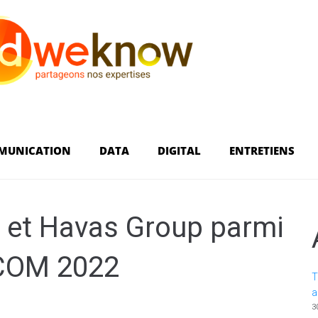
MUNICATION
DATA
DIGITAL
ENTRETIENS
d et Havas Group parmi
SCOM 2022
T
a
3