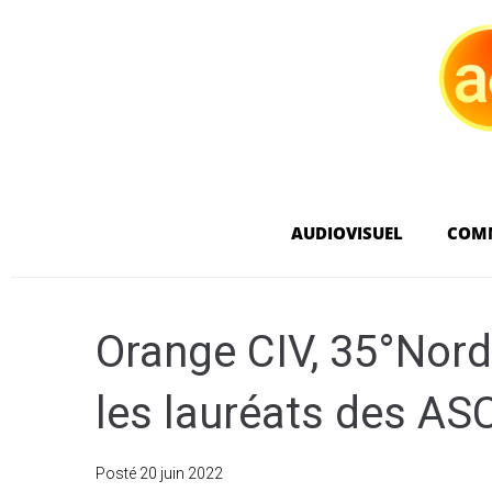
AUDIOVISUEL
COM
Orange CIV, 35°Nor
les lauréats des A
Posté
20 juin 2022