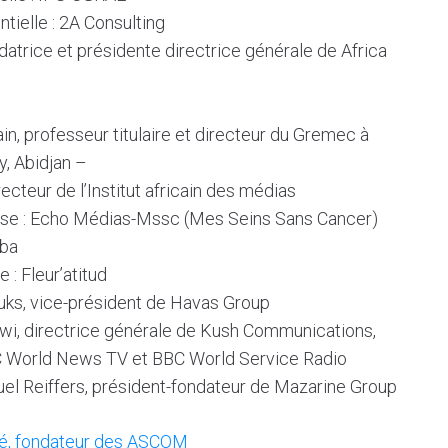
tielle : 2A Consulting
datrice et présidente directrice générale de Africa
in, professeur titulaire et directeur du Gremec à
y, Abidjan –
recteur de l’Institut africain des médias
use : Echo Médias-Mssc (Mes Seins Sans Cancer)
mba
 : Fleur’atitud
uks
, vice-président de Havas Group
wi, directrice générale de Kush Communications,
BC World News TV et BBC World Service Radio
l Reiffers, président-fondateur de Mazarine Group
ré, fondateur des ASCOM