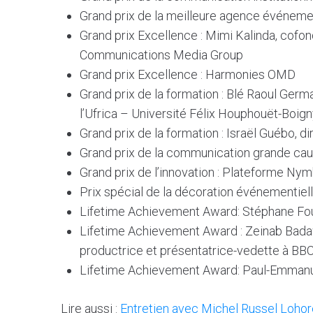
Grand prix de la meilleure agence événemen
Grand prix Excellence : Mimi Kalinda, cofon
Communications Media Group
Grand prix Excellence : Harmonies OMD
Grand prix de la formation : Blé Raoul Germa
l’Ufrica – Université Félix Houphouët-Boign
Grand prix de la formation : Israël Guébo, di
Grand prix de la communication grande ca
Grand prix de l’innovation : Plateforme Ny
Prix spécial de la décoration événementielle
Lifetime Achievement Award:
Stéphane Fo
Lifetime Achievement Award : Zeinab Bada
productrice et présentatrice-vedette à B
Lifetime Achievement Award: Paul-Emmanue
Lire aussi :
Entretien avec Michel Russel Loho