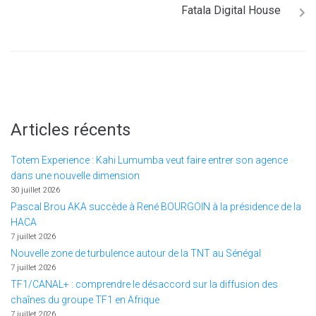
Fatala Digital House
Articles récents
Totem Experience : Kahi Lumumba veut faire entrer son agence
dans une nouvelle dimension
30 juillet 2026
Pascal Brou AKA succède à René BOURGOIN à la présidence de la
HACA
7 juillet 2026
Nouvelle zone de turbulence autour de la TNT au Sénégal
7 juillet 2026
TF1/CANAL+ : comprendre le désaccord sur la diffusion des
chaînes du groupe TF1 en Afrique
7 juillet 2026