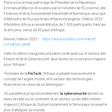
Placé sous le haut patronage du Président de la République
Emmanuel Macron et soutenu par le ministère de l’Économie, des
Finances et de la Souveraineté Industrielle et Numérique, ainsi que
le Ministère de l’Europe et des Affaires Etrangères, l’édition 2022
d’Ambition Africa a rassemblé plus de 1 500 participants français
et africains, venus de 43 pays d’Afrique.
Revivez l’édition 2022 ! :
https://www.youtube.com/watch?
v=FmB5iH_zWf8
Cette 5e édition inaugurera une table ronde axée sur le secteur des
Fintech et de la Cybersécurité, deux leviers de croissance majeurs
pour l’Afrique !
Pionnière de la
FinTech
, l’Afrique a adopté massivement le
concept de l’argent mobile, et le secteur des technologies
financières ne cesse de se développer !
En parallèle et proportionnellement,
la cybersécurité
devient un
enjeu de taille sur le continent, et un secteur où les défis restent
majeurs! L’Afrique du Sud est notamment le 3ème pays recevant le
plus d’attaques au monde.