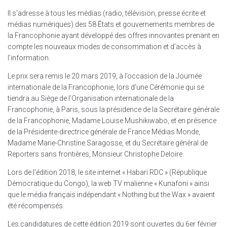
Il s’adresse à tous les médias (radio, télévision, presse écrite et
médias numériques) des 58 États et gouvernements membres de
la Francophonie ayant développé des offres innovantes prenant en
compte les nouveaux modes de consommation et d’accès à
l’information.
Le prix sera remis le 20 mars 2019, à l’occasion de la Journée
internationale de la Francophonie, lors d’une Cérémonie qui se
tiendra au Siège de l’Organisation internationale de la
Francophonie, à Paris, sous la présidence de la Secrétaire générale
de la Francophonie, Madame Louise Mushikiwabo, et en présence
de la Présidente-directrice générale de France Médias Monde,
Madame Marie-Christine Saragosse, et du Secrétaire général de
Reporters sans frontières, Monsieur Christophe Deloire.
Lors de l’édition 2018, le site internet « Habari RDC » (République
Démocratique du Congo), la web TV malienne « Kunafoni » ainsi
que le média français indépendant « Nothing but the Wax » avaient
été récompensés.
Les candidatures de cette édition 2019 sont ouvertes du 6er février