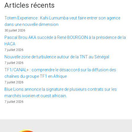
Articles récents
Totem Experience : Kahi Lumumba veut faire entrer son agence
dans une nouvelle dimension
30 juillet 2026
Pascal Brou AKA succède à René BOURGOIN à la présidence de la
HACA
7 juillet 2026
Nouvelle zone de turbulence autour de la TNT au Sénégal
7 juillet 2026
TF1/CANAL+ : comprendre le désaccord sur la diffusion des
chaînes du groupe TF1 en Afrique
7 juillet 2026
Blue Lions annonce la signature de plusieurs contrats sur les
marchés ivoirien et ouest africain.
7 juillet 2026