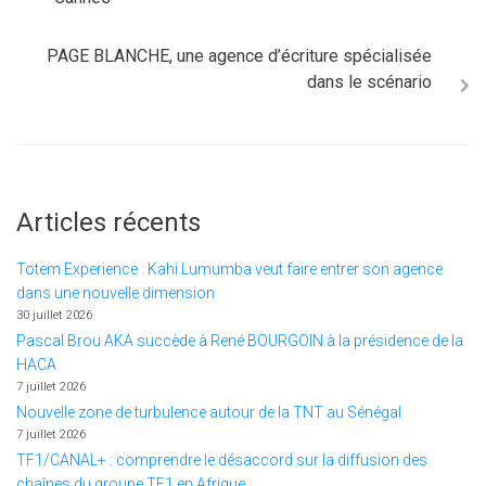
PAGE BLANCHE, une agence d’écriture spécialisée
dans le scénario
Articles récents
Totem Experience : Kahi Lumumba veut faire entrer son agence
dans une nouvelle dimension
30 juillet 2026
Pascal Brou AKA succède à René BOURGOIN à la présidence de la
HACA
7 juillet 2026
Nouvelle zone de turbulence autour de la TNT au Sénégal
7 juillet 2026
TF1/CANAL+ : comprendre le désaccord sur la diffusion des
chaînes du groupe TF1 en Afrique