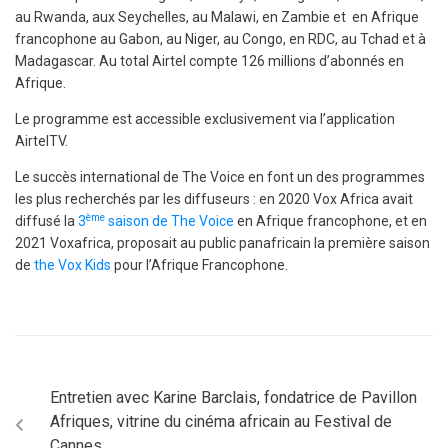
au Rwanda, aux Seychelles, au Malawi, en Zambie et en Afrique
francophone au Gabon, au Niger, au Congo, en RDC, au Tchad et à
Madagascar. Au total Airtel compte 126 millions d’abonnés en
Afrique.
Le programme est accessible exclusivement via l’application
AirtelTV.
Le succès international de The Voice en font un des programmes
les plus recherchés par les diffuseurs : en 2020 Vox Africa avait
ème
diffusé la
3
saison de The Voice
en Afrique francophone, et en
2021 Voxafrica, proposait au public panafricain la première saison
de
the Vox Kids
pour l’Afrique Francophone.
Entretien avec Karine Barclais, fondatrice de Pavillon
Afriques, vitrine du cinéma africain au Festival de
Cannes