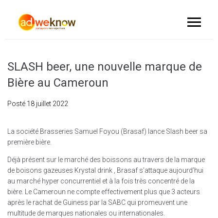
SLASH beer, une nouvelle marque de
Bière au Cameroun
Posté
18 juillet 2022
La société Brasseries Samuel Foyou (Brasaf) lance Slash beer sa
première bière.
Déjà présent sur le marché des boissons au travers de la marque
de boisons gazeuses Krystal drink , Brasaf s’attaque aujourd’hui
au marché hyper concurrentiel et à la fois très concentré de la
bière. Le Cameroun ne compte effectivement plus que 3 acteurs
après le rachat de Guiness par la SABC qui promeuvent une
multitude de marques nationales ou internationales.