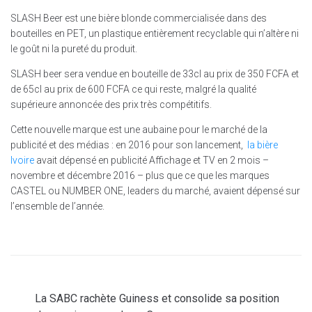
SLASH Beer est une bière blonde commercialisée dans des
bouteilles en PET, un plastique entièrement recyclable qui n’altère ni
le goût ni la pureté du produit.
SLASH beer sera vendue en bouteille de 33cl au prix de 350 FCFA et
de 65cl au prix de 600 FCFA ce qui reste, malgré la qualité
supérieure annoncée des prix très compétitifs.
Cette nouvelle marque est une aubaine pour le marché de la
publicité et des médias : en 2016 pour son lancement,
la bière
Ivoire
avait dépensé en publicité Affichage et TV en 2 mois –
novembre et décembre 2016 – plus que ce que les marques
CASTEL ou NUMBER ONE, leaders du marché, avaient dépensé sur
l’ensemble de l’année.
La SABC rachète Guiness et consolide sa position