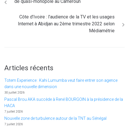
de quasi-monopole au Cameroun
Côte d’Ivoire : l’audience de la TV et les usages
Internet à Abidjan au 2ème trimestre 2022 selon
Médiamétrie
Articles récents
Totem Experience : Kahi Lumumba veut faire entrer son agence
dans une nouvelle dimension
30 juillet 2026
Pascal Brou AKA succède à René BOURGOIN à la présidence de la
HACA
7 juillet 2026
Nouvelle zone de turbulence autour de la TNT au Sénégal
7 juillet 2026