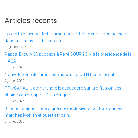
Articles récents
Totem Experience : Kahi Lumumba veut faire entrer son agence
dans une nouvelle dimension
30 juillet 2026
Pascal Brou AKA succède à René BOURGOIN à la présidence de la
HACA
7 juillet 2026
Nouvelle zone de turbulence autour de la TNT au Sénégal
7 juillet 2026
TF1/CANAL+ : comprendre le désaccord sur la diffusion des
chaînes du groupe TF1 en Afrique
7 juillet 2026
Blue Lions annonce la signature de plusieurs contrats sur les
marchés ivoirien et ouest africain.
7 juillet 2026