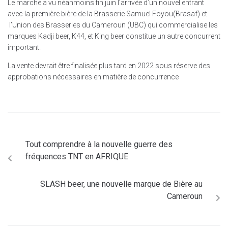
Le marché a vu néanmoins fin juin l’arrivée d’un nouvel entrant
avec la première bière de la Brasserie Samuel Foyou(Brasaf) et
l’Union des Brasseries du Cameroun (UBC) qui commercialise les
marques Kadji beer, K44, et King beer constitue un autre concurrent
important.
La vente devrait être finalisée plus tard en 2022 sous réserve des
approbations nécessaires en matière de concurrence
Tout comprendre à la nouvelle guerre des
fréquences TNT en AFRIQUE
SLASH beer, une nouvelle marque de Bière au
Cameroun