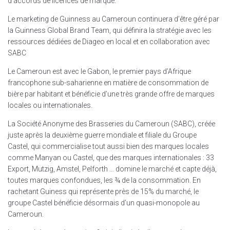
d’accords de licences de marque.
Le marketing de Guinness au Cameroun continuera d’être géré par
la Guinness Global Brand Team, qui définira la stratégie avec les
ressources dédiées de Diageo en local et en collaboration avec
SABC
Le Cameroun est avec le Gabon, le premier pays d’Afrique
francophone sub-saharienne en matière de consommation de
bière par habitant et bénéficie d’une très grande offre de marques
locales ou internationales.
La Société Anonyme des Brasseries du Cameroun (SABC), créée
juste après la deuxième guerre mondiale et filiale du Groupe
Castel, qui commercialise tout aussi bien des marques locales
comme Manyan ou Castel, que des marques internationales : 33
Export, Mutzig, Amstel, Pelforth … domine le marché et capte déjà,
toutes marques confondues, les ¾ de la consommation. En
rachetant Guiness qui représente près de 15% du marché, le
groupe Castel bénéficie désormais d’un quasi-monopole au
Cameroun.