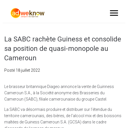
La SABC rachète Guiness et consolide
sa position de quasi-monopole au
Cameroun
Posté
18 juillet 2022
Le brasseur britannique Diageo annonce la vente de Guinness
Cameroun S.A., à la Société anonyme des Brasseries du
Cameroun (SABC), filiale camerounaise du groupe Castel.
La SABC va désormais produire et distribuer sur l’étendue du
territoire camerounais, des bières, de l’alcool mix et des boissons
maltées de Guiness Cameroun S.A. (GCSA) dans le cadre