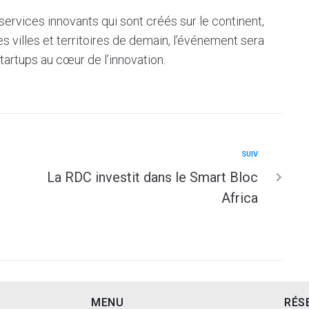
ervices innovants qui sont créés sur le continent,
s villes et territoires de demain, l’événement sera
tartups au cœur de l’innovation.
SUIV
La RDC investit dans le Smart Bloc
Africa
MENU
RÉS