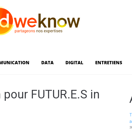
MUNICATION
DATA
DIGITAL
ENTRETIENS
 pour FUTUR.E.S in
T
a
3