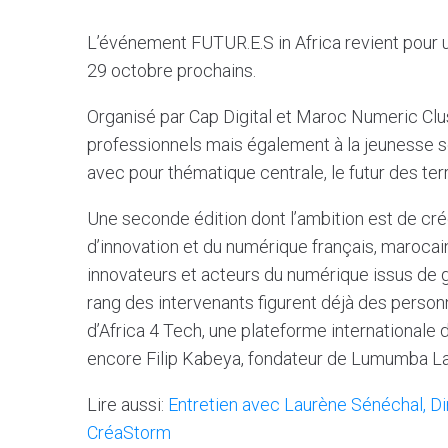
L’événement FUTUR.E.S in Africa revient pour u
29 octobre prochains.
Organisé par Cap Digital et Maroc Numeric Clu
professionnels mais également à la jeunesse se
avec pour thématique centrale, le futur des terr
Une seconde édition dont l’ambition est de cr
d’innovation et du numérique français, marocain
innovateurs et acteurs du numérique issus de 
rang des intervenants figurent déjà des person
d’Africa 4 Tech, une plateforme internationale 
encore Filip Kabeya, fondateur de Lumumba Lab
Lire aussi:
Entretien avec Laurène Sénéchal, Di
CréaStorm