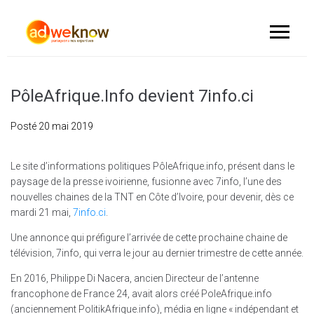
PôleAfrique.Info devient 7info.ci
Posté
20 mai 2019
Le site d’informations politiques PôleAfrique.info, présent dans le
paysage de la presse ivoirienne, fusionne avec 7info, l’une des
nouvelles chaines de la TNT en Côte d’Ivoire, pour devenir, dès ce
mardi 21 mai,
7info.ci
.
Une annonce qui préfigure l’arrivée de cette prochaine chaine de
télévision, 7info, qui verra le jour au dernier trimestre de cette année.
En 2016, Philippe Di Nacera, ancien Directeur de l’antenne
francophone de France 24, avait alors créé PoleAfrique.info
(anciennement PolitikAfrique.info), média en ligne « indépendant et