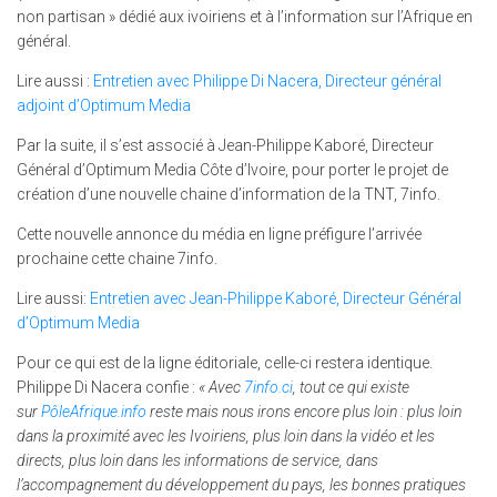
non partisan » dédié aux ivoiriens et à l’information sur l’Afrique en
général.
Lire aussi :
Entretien avec Philippe Di Nacera, Directeur général
adjoint d’Optimum Media
Par la suite, il s’est associé à Jean-Philippe Kaboré, Directeur
Général d’Optimum Media Côte d’Ivoire, pour porter le projet de
création d’une nouvelle chaine d’information de la TNT, 7info.
Cette nouvelle annonce du média en ligne préfigure l’arrivée
prochaine cette chaine 7info.
Lire aussi:
Entretien avec Jean-Philippe Kaboré, Directeur Général
d’Optimum Media
Pour ce qui est de la ligne éditoriale, celle-ci restera identique.
Philippe Di Nacera confie :
« Avec
7info.ci
, tout ce qui existe
sur
PôleAfrique.info
reste mais nous irons encore plus loin : plus loin
dans la proximité avec les Ivoiriens, plus loin dans la vidéo et les
directs, plus loin dans les informations de service, dans
l’accompagnement du développement du pays, les bonnes pratiques