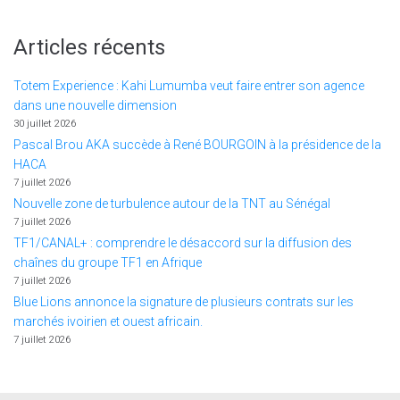
Articles récents
Totem Experience : Kahi Lumumba veut faire entrer son agence
dans une nouvelle dimension
30 juillet 2026
Pascal Brou AKA succède à René BOURGOIN à la présidence de la
HACA
7 juillet 2026
Nouvelle zone de turbulence autour de la TNT au Sénégal
7 juillet 2026
TF1/CANAL+ : comprendre le désaccord sur la diffusion des
chaînes du groupe TF1 en Afrique
7 juillet 2026
Blue Lions annonce la signature de plusieurs contrats sur les
marchés ivoirien et ouest africain.
7 juillet 2026