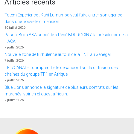
Articles récents
Totem Experience : Kahi Lumumba veut faire entrer son agence
dans une nouvelle dimension
30 juillet 2026
Pascal Brou AKA succède à René BOURGOIN à la présidence de la
HACA
7 juillet 2026
Nouvelle zone de turbulence autour de la TNT au Sénégal
7 juillet 2026
TF1/CANAL+ : comprendre le désaccord sur la diffusion des
chaînes du groupe TF1 en Afrique
7 juillet 2026
Blue Lions annonce la signature de plusieurs contrats sur les
marchés ivoirien et ouest africain.
7 juillet 2026