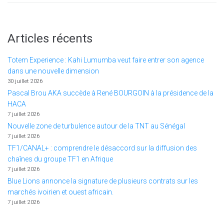
Articles récents
Totem Experience : Kahi Lumumba veut faire entrer son agence
dans une nouvelle dimension
30 juillet 2026
Pascal Brou AKA succède à René BOURGOIN à la présidence de la
HACA
7 juillet 2026
Nouvelle zone de turbulence autour de la TNT au Sénégal
7 juillet 2026
TF1/CANAL+ : comprendre le désaccord sur la diffusion des
chaînes du groupe TF1 en Afrique
7 juillet 2026
Blue Lions annonce la signature de plusieurs contrats sur les
marchés ivoirien et ouest africain.
7 juillet 2026