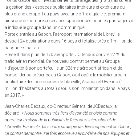
Fonds Gabonais d’Investissements Stratégiques (FGIS), assurera
la gestion des « espaces publicitaires intérieurs et extérieurs du
plus grand aéroport du pays avec une offre digitale et premium,
ainsi que de nombreux services sponsorisés pour les passagers »
a indiqué le groupe dans un communiqué.
Porte d’entrée au Gabon, l’aéroport international de Libreville
dessert 24 destinations dans 16 pays et totalise près d’1 million de
passagers par an.
Présent dans plus de 170 aéroports, JCDecaux couvre 27 % du
trafic aérien mondial. Ce nouveau contrat permet au Groupe
« d’ajouter à son portefeuille un 32ème aéroport africain et de
consolider sa présence au Gabon, où il opère le mobilier urbain
publicitaire des communes de Libreville, Akanda et Owendo (1
million d’habitants au total) depuis son implantation dans le pays
en 2017. »
Jean-Charles Decaux, co-Directeur Général de JCDecaux, a
déclaré :
« Nous sommes très fiers d’avoir été choisis comme
opérateur exclusif de la publicité de l’aéroport international de
Libreville. Etape-clé dans notre stratégie de développement au Gabon,
ce contrat démontre une fois encore le savoir-faire de nos équipes et