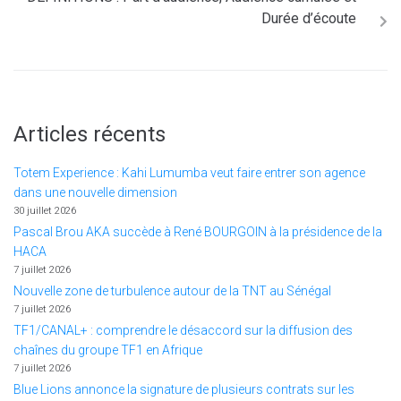
Durée d’écoute
Articles récents
Totem Experience : Kahi Lumumba veut faire entrer son agence
dans une nouvelle dimension
30 juillet 2026
Pascal Brou AKA succède à René BOURGOIN à la présidence de la
HACA
7 juillet 2026
Nouvelle zone de turbulence autour de la TNT au Sénégal
7 juillet 2026
TF1/CANAL+ : comprendre le désaccord sur la diffusion des
chaînes du groupe TF1 en Afrique
7 juillet 2026
Blue Lions annonce la signature de plusieurs contrats sur les