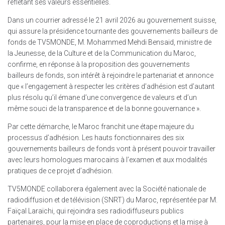
reflétant ses valeurs essentielles.
Dans un courrier adressé le 21 avril 2026 au gouvernement suisse,
qui assure la présidence tournante des gouvernements bailleurs de
fonds de TV5MONDE, M. Mohammed Mehdi Bensaid, ministre de
la Jeunesse, de la Culture et de la Communication du Maroc,
confirme, en réponse à la proposition des gouvernements
bailleurs de fonds, son intérêt à rejoindre le partenariat et annonce
que « l’engagement à respecter les critères d’adhésion est d’autant
plus résolu qu’il émane d’une convergence de valeurs et d’un
même souci de la transparence et de la bonne gouvernance ».
Par cette démarche, le Maroc franchit une étape majeure du
processus d’adhésion. Les hauts fonctionnaires des six
gouvernements bailleurs de fonds vont à présent pouvoir travailler
avec leurs homologues marocains à l’examen et aux modalités
pratiques de ce projet d’adhésion.
TV5MONDE collaborera également avec la Société nationale de
radiodiffusion et de télévision (SNRT) du Maroc, représentée par M.
Faïçal Laraïchi, qui rejoindra ses radiodiffuseurs publics
partenaires, pour la mise en place de coproductions et la mise à