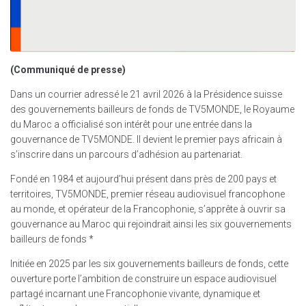
(Communiqué de presse)
Dans un courrier adressé le 21 avril 2026 à la Présidence suisse
des gouvernements bailleurs de fonds de TV5MONDE, le Royaume
du Maroc a officialisé son intérêt pour une entrée dans la
gouvernance de TV5MONDE. Il devient le premier pays africain à
s’inscrire dans un parcours d’adhésion au partenariat.
Fondé en 1984 et aujourd’hui présent dans près de 200 pays et
territoires, TV5MONDE, premier réseau audiovisuel francophone
au monde, et opérateur de la Francophonie, s’apprête à ouvrir sa
gouvernance au Maroc qui rejoindrait ainsi les six gouvernements
bailleurs de fonds *
Initiée en 2025 par les six gouvernements bailleurs de fonds, cette
ouverture porte l’ambition de construire un espace audiovisuel
partagé incarnant une Francophonie vivante, dynamique et