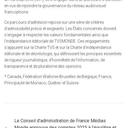
en vue de rejoindre la gouvernance du réseau audiovisuel
francophone.
Ce parcours d’adhésion repose sur une série de critères
d’admissibilité précis et exigeants. Les États concernés doivent
s’engager à respecter les valeurs fondamentales ainsi que
l’indépendance éditoriale de TV5MONDE. Ces engagements
s’appuient sur la Charte TV5 et sur la Charte d’indépendance
éditoriale et de déontologie, qui définissent les principes essentiels
de rigueur journalistique, d’honnêteté de l’information, de
transparence et de pluralisme des opinions.
* Canada, Fédération Wallonie-Bruxelles de Belgique, France,
Principauté de Monaco, Québec et Suisse.
Le Conseil d’administration de France Médias
Monde approuve des comptes 2025 à l’équilibre et