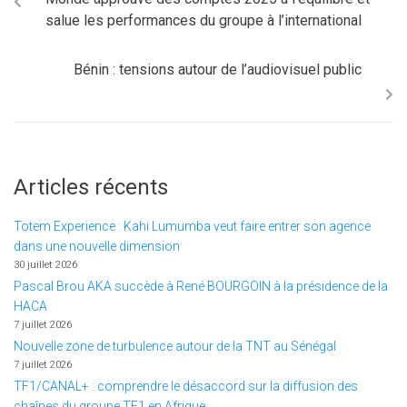
salue les performances du groupe à l’international
Bénin : tensions autour de l’audiovisuel public
Articles récents
Totem Experience : Kahi Lumumba veut faire entrer son agence
dans une nouvelle dimension
30 juillet 2026
Pascal Brou AKA succède à René BOURGOIN à la présidence de la
HACA
7 juillet 2026
Nouvelle zone de turbulence autour de la TNT au Sénégal
7 juillet 2026
TF1/CANAL+ : comprendre le désaccord sur la diffusion des
chaînes du groupe TF1 en Afrique