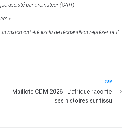
que assisté par ordinateur (CATI
)
ters »
un match ont été exclu de l’échantillon représentatif
SUIV
Maillots CDM 2026 : L’afrique raconte
ses histoires sur tissu