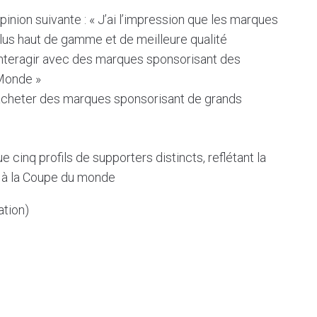
inion suivante : « J’ai l’impression que les marques
lus haut de gamme et de meilleure qualité
interagir avec des marques sponsorisant des
Monde »
 acheter des marques sponsorisant de grands
e cinq profils de supporters distincts, reflétant la
nt à la Coupe du monde
ation)