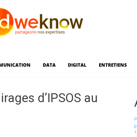
MUNICATION
DATA
DIGITAL
ENTRETIENS
irages d’IPSOS au
P
p
7