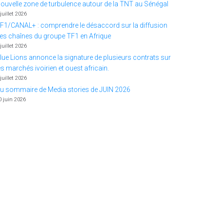
ouvelle zone de turbulence autour de la TNT au Sénégal
 juillet 2026
F1/CANAL+ : comprendre le désaccord sur la diffusion
es chaînes du groupe TF1 en Afrique
 juillet 2026
lue Lions annonce la signature de plusieurs contrats sur
es marchés ivoirien et ouest africain.
 juillet 2026
u sommaire de Media stories de JUIN 2026
0 juin 2026