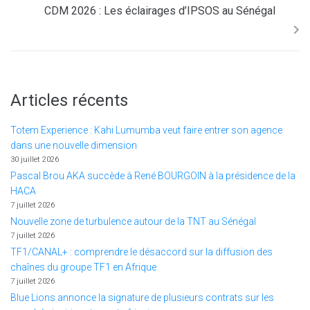
CDM 2026 : Les éclairages d’IPSOS au Sénégal
Articles récents
Totem Experience : Kahi Lumumba veut faire entrer son agence
dans une nouvelle dimension
30 juillet 2026
Pascal Brou AKA succède à René BOURGOIN à la présidence de la
HACA
7 juillet 2026
Nouvelle zone de turbulence autour de la TNT au Sénégal
7 juillet 2026
TF1/CANAL+ : comprendre le désaccord sur la diffusion des
chaînes du groupe TF1 en Afrique
7 juillet 2026
Blue Lions annonce la signature de plusieurs contrats sur les