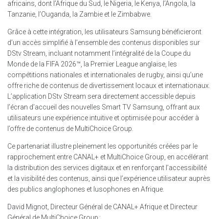
africains, dont l’Afrique du Sud, le Nigeria, le Kenya, l’Angola, la
Tanzanie, l’Ouganda, la Zambie et le Zimbabwe.
Grâce à cette intégration, les utilisateurs Samsung bénéficieront
d’un accès simplifié à l’ensemble des contenus disponibles sur
DStv Stream, incluant notamment l’intégralité de la Coupe du
Monde de la FIFA 2026™, la Premier League anglaise, les
compétitions nationales et internationales de rugby, ainsi qu’une
offre riche de contenus de divertissement locaux et internationaux.
L’application DStv Stream sera directement accessible depuis
l’écran d’accueil des nouvelles Smart TV Samsung, offrant aux
utilisateurs une expérience intuitive et optimisée pour accéder à
l’offre de contenus de MultiChoice Group.
Ce partenariat illustre pleinement les opportunités créées par le
rapprochement entre CANAL+ et MultiChoice Group, en accélérant
la distribution des services digitaux et en renforçant l’accessibilité
et la visibilité des contenus, ainsi que l’expérience utilisateur auprès
des publics anglophones et lusophones en Afrique.
David Mignot, Directeur Général de CANAL+ Afrique et Directeur
Général de MultiChoice Group :