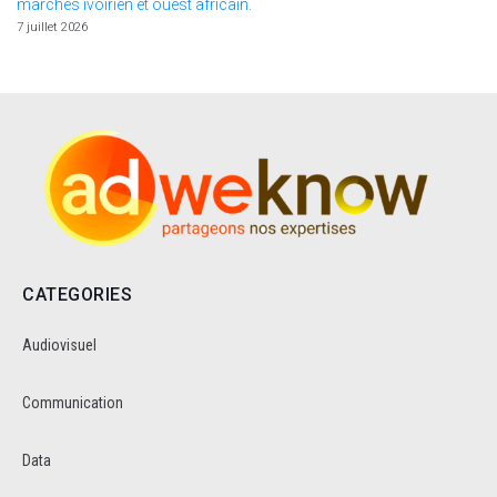
marchés ivoirien et ouest africain.
7 juillet 2026
CATEGORIES
Audiovisuel
Communication
Data