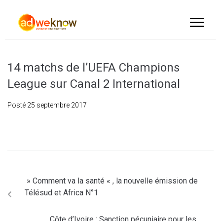
14 matchs de l’UEFA Champions
League sur Canal 2 International
Posté
25 septembre 2017
» Comment va la santé « , la nouvelle émission de
Télésud et Africa N°1
Côte d’Ivoire : Sanction pécuniaire pour les