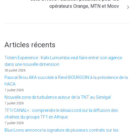
opérateurs Orange, MTN et Moov
Articles récents
Totem Experience : Kahi Lumumba veut faire entrer son agence
dans une nouvelle dimension
30 juillet 2026
Pascal Brou AKA succède à René BOURGOIN à la présidence de la
HACA
7 juillet 2026
Nouvelle zone de turbulence autour de la TNT au Sénégal
7 juillet 2026
TF1/CANAL+ : comprendre le désaccord sur la diffusion des
chaînes du groupe TF1 en Afrique
7 juillet 2026
Blue Lions annonce la signature de plusieurs contrats sur les