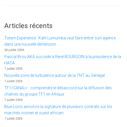
Articles récents
Totem Experience : Kahi Lumumba veut faire entrer son agence
dans une nouvelle dimension
30 juillet 2026
Pascal Brou AKA succède à René BOURGOIN à la présidence de la
HACA
7 juillet 2026
Nouvelle zone de turbulence autour de la TNT au Sénégal
7 juillet 2026
TF1/CANAL+ : comprendre le désaccord sur la diffusion des
chaînes du groupe TF1 en Afrique
7 juillet 2026
Blue Lions annonce la signature de plusieurs contrats sur les
marchés ivoirien et ouest africain.
7 juillet 2026