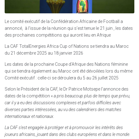
Le comité exécutif de la Confédération Africaine de Football a
annoncé, à l’issue de la réunion qui s’est tenue le 21 juin , les dates
des prochaines compétitions qui auront lieu en Afrique
La CAF TotalEnergies Africa Cup of Nations se tiendra au Maroc
du 21 décembre 2025 au 18 janvier 2026
Les dates de la prochaine Coupe d’Afrique des Nations féminine
qui se tiendra également au Maroc ont été dévoilées lors du même
Comité exécutif : celle-ci se déroulera du 5 au 26 juillet 2025
Selon le Président de la CAF, le Dr Patrice Motsepe l’annonce des
dates de la compétition «
a pris beaucoup plus de temps que prévu,
car il y a eu des discussions complexes et parfois difficiles avec
diverses parties intéressées, au vu des calendriers des matches
internationaux et nationaux.
La CAF s’est engagée à protéger et à promouvoir les intérêts des
joueurs africains, jouant dans des clubs européens et dans le monde.