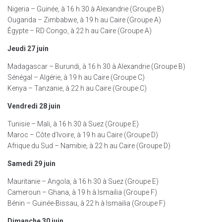
Nigeria – Guinée, à 16 h 30 à Alexandrie (Groupe B)
Ouganda – Zimbabwe, à 19 h au Caire (Groupe A)
Égypte – RD Congo, à 22 h au Caire (Groupe A)
Jeudi 27 juin
Madagascar – Burundi, à 16 h 30 à Alexandrie (Groupe B)
Sénégal – Algérie, à 19 h au Caire (Groupe C)
Kenya – Tanzanie, à 22 h au Caire (Groupe C)
Vendredi 28 juin
Tunisie – Mali, à 16 h 30 à Suez (Groupe E)
Maroc – Côte d’Ivoire, à 19 h au Caire (Groupe D)
Afrique du Sud – Namibie, à 22 h au Caire (Groupe D)
Samedi 29 juin
Mauritanie – Angola, à 16 h 30 à Suez (Groupe E)
Cameroun – Ghana, à 19 h à Ismailia (Groupe F)
Bénin – Guinée-Bissau, à 22 h à Ismailia (Groupe F)
Dimanche 30 juin