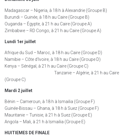
Madagascar – Nigeria, à 18 h à Alexandrie (Groupe B)
Burundi – Guinée, à 18 h au Caire (Groupe B)
Ouganda – Égypte, à 21 h au Caire (Groupe A)
Zimbabwe – RD Congo, à 21 h au Caire (Groupe A)
Lundi 1er juillet
Afrique du Sud – Maroc, à 18 h au Caire (Groupe D)
Namibie – Côte d’Ivoire, à 18 h au Caire (Groupe D)
Kenya – Sénégal, à 21 h au Caire (Groupe C)
Tanzanie – Algérie, à 21 h au Caire
(Groupe C)
Mardi 2 juillet
Bénin – Cameroun, à 18 h à Ismailia (Groupe F)
Guinée-Bissau – Ghana, à 18 h à Suez (Groupe F)
Mauritanie – Tunisie, à 21 h à Suez (Groupe E)
Angola – Mali, à 21 h à Ismailia (Groupe E)
HUITIEMES DE FINALE