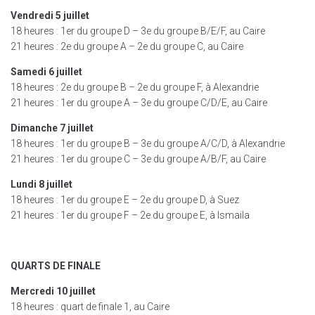
Vendredi 5 juillet
18 heures : 1er du groupe D – 3e du groupe B/E/F, au Caire
21 heures : 2e du groupe A – 2e du groupe C, au Caire
Samedi 6 juillet
18 heures : 2e du groupe B – 2e du groupe F, à Alexandrie
21 heures : 1er du groupe A – 3e du groupe C/D/E, au Caire
Dimanche 7 juillet
18 heures : 1er du groupe B – 3e du groupe A/C/D, à Alexandrie
21 heures : 1er du groupe C – 3e du groupe A/B/F, au Caire
Lundi 8 juillet
18 heures : 1er du groupe E – 2e du groupe D, à Suez
21 heures : 1er du groupe F – 2e du groupe E, à Ismaila
QUARTS DE FINALE
Mercredi 10 juillet
18 heures : quart de finale 1, au Caire