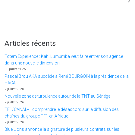
Articles récents
Totem Experience : Kahi Lumumba veut faire entrer son agence
dans une nouvelle dimension
30 juillet 2026
Pascal Brou AKA succède à René BOURGOIN à la présidence de la
HACA
7 juillet 2026
Nouvelle zone de turbulence autour de la TNT au Sénégal
7 juillet 2026
TF1/CANAL+ : comprendre le désaccord sur la diffusion des
chaînes du groupe TF1 en Afrique
7 juillet 2026
Blue Lions annonce la signature de plusieurs contrats sur les