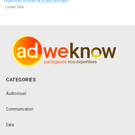
marchés ivoirien et ouest africain.
7 juillet 2026
CATEGORIES
Audiovisuel
Communication
Data