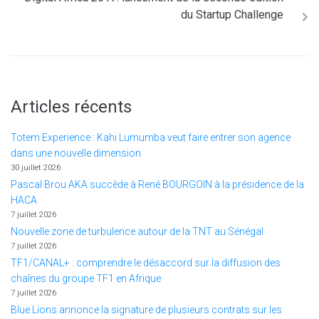
du Startup Challenge
Articles récents
Totem Experience : Kahi Lumumba veut faire entrer son agence
dans une nouvelle dimension
30 juillet 2026
Pascal Brou AKA succède à René BOURGOIN à la présidence de la
HACA
7 juillet 2026
Nouvelle zone de turbulence autour de la TNT au Sénégal
7 juillet 2026
TF1/CANAL+ : comprendre le désaccord sur la diffusion des
chaînes du groupe TF1 en Afrique
7 juillet 2026
Blue Lions annonce la signature de plusieurs contrats sur les