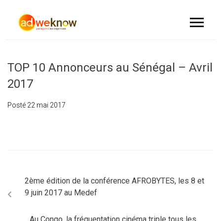
TOP 10 Annonceurs au Sénégal – Avril
2017
Posté
22 mai 2017
2ème édition de la conférence AFROBYTES, les 8 et
9 juin 2017 au Medef
Au Congo, la fréquentation cinéma triple tous les