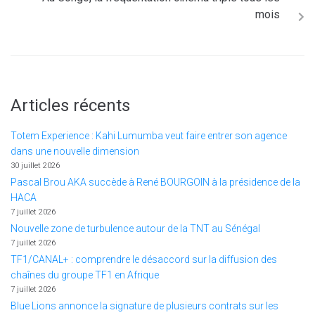
mois
Articles récents
Totem Experience : Kahi Lumumba veut faire entrer son agence
dans une nouvelle dimension
30 juillet 2026
Pascal Brou AKA succède à René BOURGOIN à la présidence de la
HACA
7 juillet 2026
Nouvelle zone de turbulence autour de la TNT au Sénégal
7 juillet 2026
TF1/CANAL+ : comprendre le désaccord sur la diffusion des
chaînes du groupe TF1 en Afrique
7 juillet 2026
Blue Lions annonce la signature de plusieurs contrats sur les