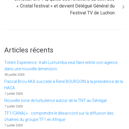
« Cristal festival » et devient Délégué Général du
Festival TV de Luchon
Articles récents
Totem Experience : Kahi Lumumba veut faire entrer son agence
dans une nouvelle dimension
30 juillet 2026
Pascal Brou AKA succède à René BOURGOIN à la présidence de la
HACA
7 juillet 2026
Nouvelle zone de turbulence autour de la TNT au Sénégal
7 juillet 2026
TF1/CANAL+ : comprendre le désaccord sur la diffusion des
chaînes du groupe TF1 en Afrique
7 juillet 2026