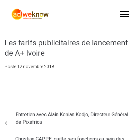
Les tarifs publicitaires de lancement
de A+ Ivoire
Posté
12 novembre 2018
Entretien avec Alain Konian Kodjo, Directeur Général
de Pixafrica
Christian CAPPE, quitte ses fonctions au sein des