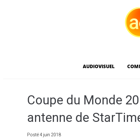
AUDIOVISUEL
COM
Coupe du Monde 2018
antenne de StarTim
Posté
4 juin 2018