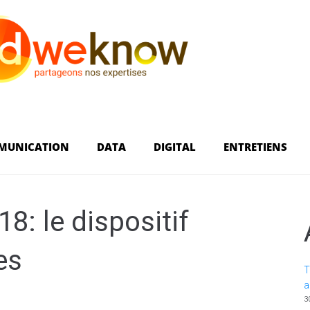
MUNICATION
DATA
DIGITAL
ENTRETIENS
: le dispositif
es
T
a
3