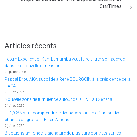
StarTimes
Articles récents
Totem Experience : Kahi Lumumba veut faire entrer son agence
dans une nouvelle dimension
30 juillet 2026
Pascal Brou AKA succède à René BOURGOIN à la présidence de la
HACA
7 juillet 2026
Nouvelle zone de turbulence autour de la TNT au Sénégal
7 juillet 2026
TF1/CANAL+ : comprendre le désaccord sur la diffusion des
chaînes du groupe TF1 en Afrique
7 juillet 2026
Blue Lions annonce la signature de plusieurs contrats sur les