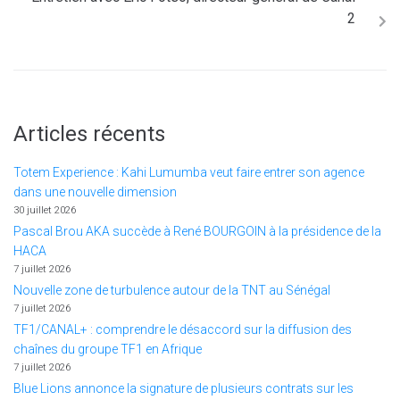
2
Articles récents
Totem Experience : Kahi Lumumba veut faire entrer son agence
dans une nouvelle dimension
30 juillet 2026
Pascal Brou AKA succède à René BOURGOIN à la présidence de la
HACA
7 juillet 2026
Nouvelle zone de turbulence autour de la TNT au Sénégal
7 juillet 2026
TF1/CANAL+ : comprendre le désaccord sur la diffusion des
chaînes du groupe TF1 en Afrique
7 juillet 2026
Blue Lions annonce la signature de plusieurs contrats sur les