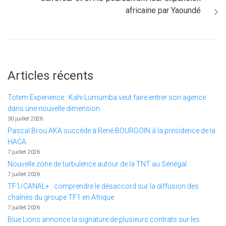
africaine par Yaoundé
Articles récents
Totem Experience : Kahi Lumumba veut faire entrer son agence
dans une nouvelle dimension
30 juillet 2026
Pascal Brou AKA succède à René BOURGOIN à la présidence de la
HACA
7 juillet 2026
Nouvelle zone de turbulence autour de la TNT au Sénégal
7 juillet 2026
TF1/CANAL+ : comprendre le désaccord sur la diffusion des
chaînes du groupe TF1 en Afrique
7 juillet 2026
Blue Lions annonce la signature de plusieurs contrats sur les