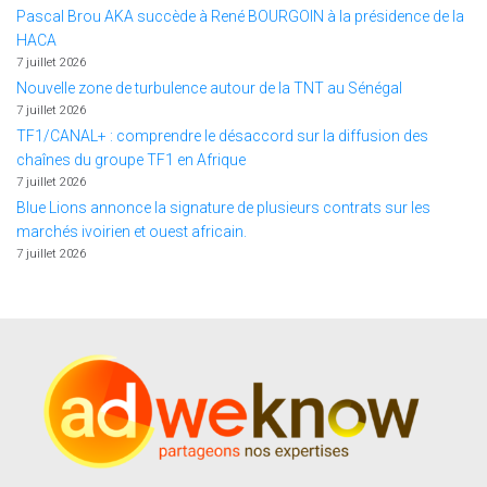
Pascal Brou AKA succède à René BOURGOIN à la présidence de la
HACA
7 juillet 2026
Nouvelle zone de turbulence autour de la TNT au Sénégal
7 juillet 2026
TF1/CANAL+ : comprendre le désaccord sur la diffusion des
chaînes du groupe TF1 en Afrique
7 juillet 2026
Blue Lions annonce la signature de plusieurs contrats sur les
marchés ivoirien et ouest africain.
7 juillet 2026