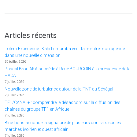
Articles récents
Totem Experience : Kahi Lumumba veut faire entrer son agence
dans une nouvelle dimension
30 juillet 2026
Pascal Brou AKA succède à René BOURGOIN à la présidence de la
HACA
7 juillet 2026
Nouvelle zone de turbulence autour de la TNT au Sénégal
7 juillet 2026
TF1/CANAL+ : comprendre le désaccord sur la diffusion des
chaînes du groupe TF1 en Afrique
7 juillet 2026
Blue Lions annonce la signature de plusieurs contrats sur les
marchés ivoirien et ouest africain.
7 juillet 2026