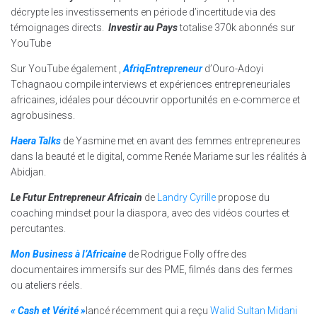
décrypte les investissements en période d’incertitude via des
témoignages directs.
Investir au Pays
totalise 370k abonnés sur
YouTube
Sur YouTube également ,
AfriqEntrepreneur
d’Ouro-Adoyi
Tchagnaou compile interviews et expériences entrepreneuriales
africaines, idéales pour découvrir opportunités en e-commerce et
agrobusiness.​
Haera Talks
de Yasmine met en avant des femmes entrepreneures
dans la beauté et le digital, comme Renée Mariame sur les réalités à
Abidjan.​
Le Futur Entrepreneur Africain
de
Landry Cyrille
propose du
coaching mindset pour la diaspora, avec des vidéos courtes et
percutantes.​
Mon Business à l’Africaine
de Rodrigue Folly offre des
documentaires immersifs sur des PME, filmés dans des fermes
ou ateliers réels.​
« Cash et Vérité »
lancé récemment qui a reçu
Walid Sultan Midani