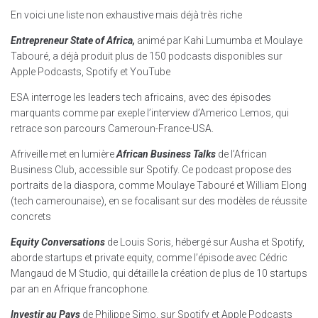
En voici une liste non exhaustive mais déjà très riche
Entrepreneur State of Africa,
animé par Kahi Lumumba et Moulaye
Tabouré, a déjà produit plus de 150 podcasts disponibles sur
Apple Podcasts, Spotify et YouTube
ESA interroge les leaders tech africains, avec des épisodes
marquants comme par exeple l’interview d’Americo Lemos, qui
retrace son parcours Cameroun-France-USA.​
Afriveille met en lumière
African Business Talks
de l’African
Business Club, accessible sur Spotify. Ce podcast propose des
portraits de la diaspora, comme Moulaye Tabouré et William Elong
(tech camerounaise), en se focalisant sur des modèles de réussite
concrets
Equity Conversations
de Louis Soris, hébergé sur Ausha et Spotify,
aborde startups et private equity, comme l’épisode avec Cédric
Mangaud de M Studio, qui détaille la création de plus de 10 startups
par an en Afrique francophone.​
Investir au Pays
de Philippe Simo, sur Spotify et Apple Podcasts