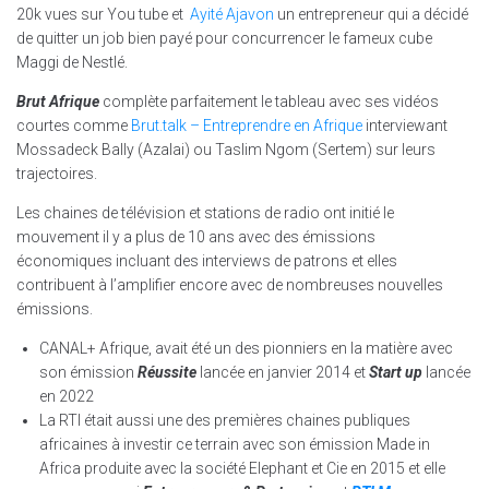
20k vues sur You tube et
Ayité Ajavon
un entrepreneur qui a décidé
de quitter un job bien payé pour concurrencer le fameux cube
Maggi de Nestlé.
Brut Afrique
complète parfaitement le tableau avec ses vidéos
courtes comme
Brut.talk – Entreprendre en Afrique
interviewant
Mossadeck Bally (Azalai) ou Taslim Ngom (Sertem) sur leurs
trajectoires.
Les chaines de télévision et stations de radio ont initié le
mouvement il y a plus de 10 ans avec des émissions
économiques incluant des interviews de patrons et elles
contribuent à l’amplifier encore avec de nombreuses nouvelles
émissions.
CANAL+ Afrique, avait été un des pionniers en la matière avec
son émission
Réussite
lancée en janvier 2014 et
Start up
lancée
en 2022
La RTI était aussi une des premières chaines publiques
africaines à investir ce terrain avec son émission Made in
Africa produite avec la société Elephant et Cie en 2015 et elle