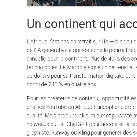
Un continent qui ac
L’Afrique n’est pas en retrait sur l’IA — bien a
de l’IA générative à grande échelle pourrait rep
annuelle pour le continent. Plus de 40 % des o
technologies. Le Maroc a signé un partenariat a
de dollars pour sa transformation digitale, et l
bondi de 240 % en quatre ans.
Pour les créateurs de contenu, l’opportunité e
chaînes YouTube en Afrique francophone crée
qualité. Mais produire plus, mieux et plus vite
nouveaux outils : ChatGPT pour accélérer la ré
graphiste, Runway ou Kling pour générer des s