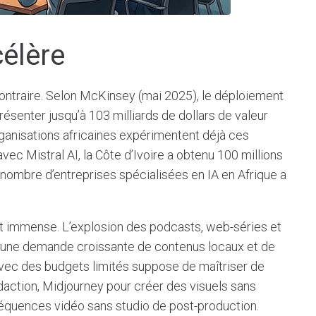
célère
u contraire. Selon McKinsey (mai 2025), le déploiement
résenter jusqu’à 103 milliards de dollars de valeur
rganisations africaines expérimentent déjà ces
vec Mistral AI, la Côte d’Ivoire a obtenu 100 millions
e nombre d’entreprises spécialisées en IA en Afrique a
st immense. L’explosion des podcasts, web-séries et
 une demande croissante de contenus locaux et de
 avec des budgets limités suppose de maîtriser de
daction, Midjourney pour créer des visuels sans
équences vidéo sans studio de post-production.