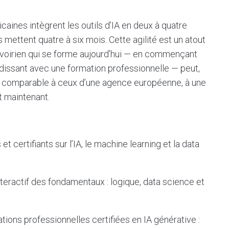
aines intègrent les outils d’IA en deux à quatre
ettent quatre à six mois. Cette agilité est un atout
 ivoirien qui se forme aujourd’hui — en commençant
dissant avec une formation professionnelle — peut,
u comparable à ceux d’une agence européenne, à une
t maintenant.
 et certifiants sur l’IA, le machine learning et la data
teractif des fondamentaux : logique, data science et
tions professionnelles certifiées en IA générative :