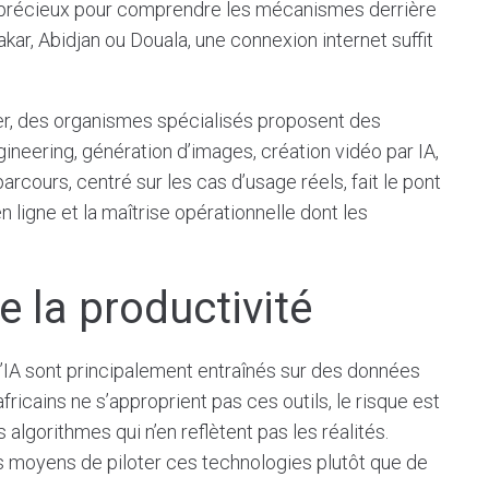
e précieux pour comprendre les mécanismes derrière
akar, Abidjan ou Douala, une connexion internet suffit
tier, des organismes spécialisés proposent des
ineering, génération d’images, création vidéo par IA,
arcours, centré sur les cas d’usage réels, fait le pont
ligne et la maîtrise opérationnelle dont les
 la productivité
d’IA sont principalement entraînés sur des données
ricains ne s’approprient pas ces outils, le risque est
 algorithmes qui n’en reflètent pas les réalités.
es moyens de piloter ces technologies plutôt que de