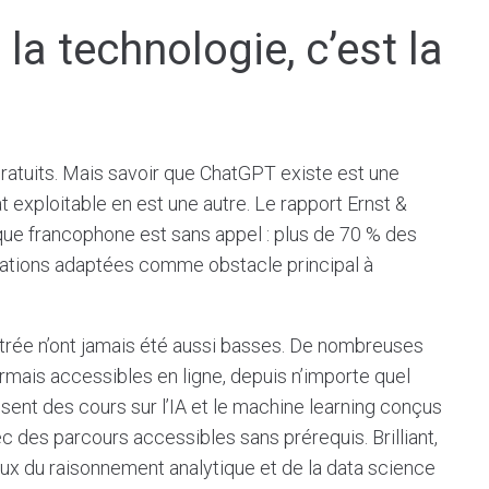
 la technologie, c’est la
ratuits. Mais savoir que ChatGPT existe est une
t exploitable en est une autre. Le rapport Ernst &
que francophone est sans appel : plus de 70 % des
mations adaptées comme obstacle principal à
entrée n’ont jamais été aussi basses. De nombreuses
rmais accessibles en ligne, depuis n’importe quel
nt des cours sur l’IA et le machine learning conçus
c des parcours accessibles sans prérequis. Brilliant,
ux du raisonnement analytique et de la data science