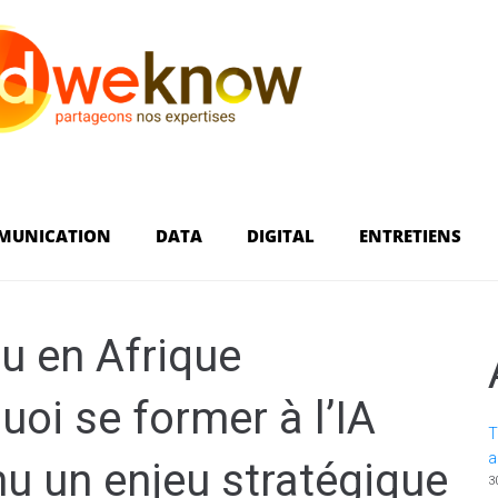
MUNICATION
DATA
DIGITAL
ENTRETIENS
u en Afrique
oi se former à l’IA
T
a
nu un enjeu stratégique
3