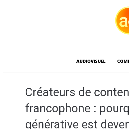
AUDIOVISUEL
COM
Créateurs de conten
francophone : pourqu
générative est deve