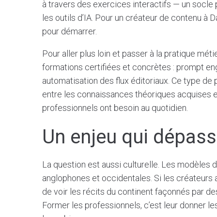
à travers des exercices interactifs — un socl
les outils d’IA. Pour un créateur de contenu à D
pour démarrer.
Pour aller plus loin et passer à la pratique mé
formations certifiées et concrètes : prompt eng
automatisation des flux éditoriaux. Ce type de p
entre les connaissances théoriques acquises en 
professionnels ont besoin au quotidien.
Un enjeu qui dépasse
La question est aussi culturelle. Les modèles 
anglophones et occidentales. Si les créateurs af
de voir les récits du continent façonnés par des
Former les professionnels, c’est leur donner l