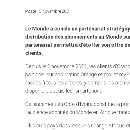
Posté
15 novembre 2021
Le Monde a conclu un partenariat stratégiq
distribution des abonnements au Monde sur 
partenariat permettra d’étoffer son offre 
clients.
Depuis le 2 novembre 2021, les clients d’Oran
partir de leur application Orange et moi et my
l’accès à tous les articles, y compris les arch
disponible depuis leur smartphone.
Ce lancement en Côte d’Ivoire constitue la pr
l’audience abonnés du Monde en Afrique franc
Plusieurs pays dans lesquels Orange Afrique et