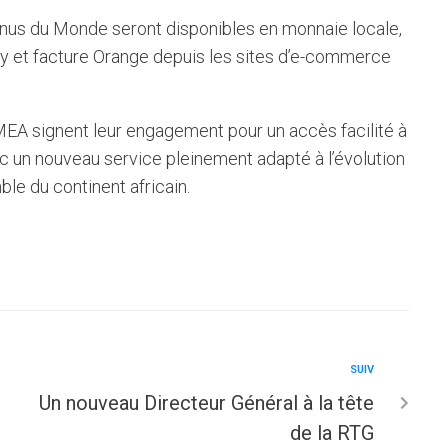
us du Monde seront disponibles en monnaie locale,
y et facture Orange depuis les sites d’e-commerce
MEA signent leur engagement pour un accès facilité à
c un nouveau service pleinement adapté à l’évolution
le du continent africain.
SUIV
Un nouveau Directeur Général à la tête
de la RTG