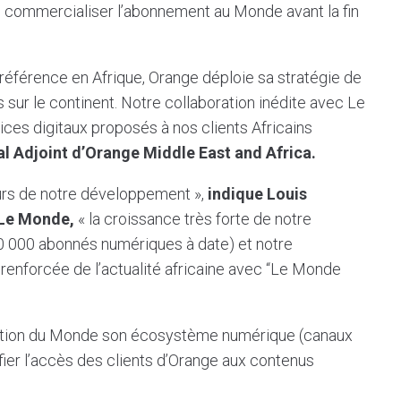
e commercialiser l’abonnement au Monde avant la fin
de référence en Afrique, Orange déploie sa stratégie de
 sur le continent. Notre collaboration inédite avec Le
vices digitaux proposés à nos clients Africains
l Adjoint d’Orange Middle East and Africa.
urs de notre développement »,
indique Louis
e Le Monde,
« la croissance très forte de notre
0 000 abonnés numériques à date) et notre
renforcée de l’actualité africaine avec “Le Monde
osition du Monde son écosystème numérique (canaux
ifier l’accès des clients d’Orange aux contenus