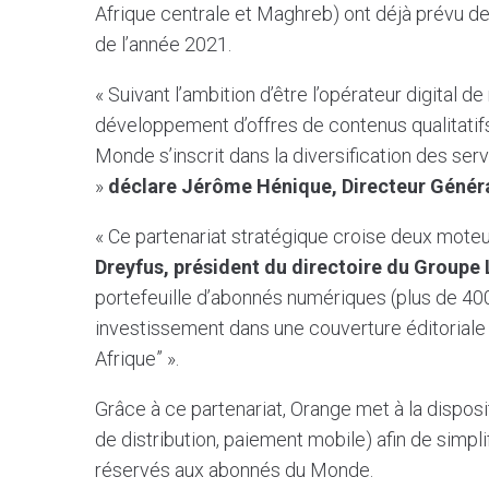
Afrique centrale et Maghreb) ont déjà prévu d
de l’année 2021.
« Suivant l’ambition d’être l’opérateur digital 
développement d’offres de contenus qualitatifs
Monde s’inscrit dans la diversification des ser
»
déclare Jérôme Hénique, Directeur Généra
« Ce partenariat stratégique croise deux mote
Dreyfus, président du directoire du Group
portefeuille d’abonnés numériques (plus de 40
investissement dans une couverture éditoriale 
Afrique” ».
Grâce à ce partenariat, Orange met à la disp
de distribution, paiement mobile) afin de simpl
réservés aux abonnés du Monde.