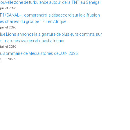
ouvelle zone de turbulence autour de la TNT au Sénégal
 juillet 2026
F1/CANAL+ : comprendre le désaccord sur la diffusion
es chaînes du groupe TF1 en Afrique
 juillet 2026
lue Lions annonce la signature de plusieurs contrats sur
es marchés ivoirien et ouest africain.
 juillet 2026
u sommaire de Media stories de JUIN 2026
0 juin 2026