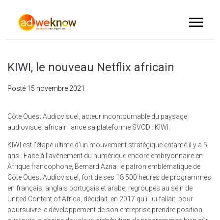
KIWI, le nouveau Netflix africain
Posté
15 novembre 2021
Côte Ouest Audiovisuel, acteur incontournable du paysage
audiovisuel africain lance sa plateforme SVOD : KIWI.
KIWI est l’étape ultime d’un mouvement stratégique entamé il y a 5
ans : Face à l’avènement du numérique encore embryonnaire en
Afrique francophone, Bernard Azria, le patron emblématique de
Côte Ouest Audiovisuel, fort de ses 18 500 heures de programmes
en français, anglais portugais et arabe, regroupés au sein de
United Content of Africa, décidait en 2017 qu’il lui fallait, pour
poursuivre le développement de son entreprise prendre position