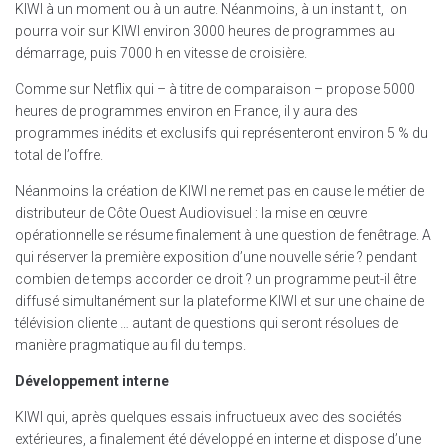
KIWI à un moment ou à un autre. Néanmoins, à un instant t, on
pourra voir sur KIWI environ 3000 heures de programmes au
démarrage, puis 7000 h en vitesse de croisière.
Comme sur Netflix qui – à titre de comparaison – propose 5000
heures de programmes environ en France, il y aura des
programmes inédits et exclusifs qui représenteront environ 5 % du
total de l’offre.
Néanmoins la création de KIWI ne remet pas en cause le métier de
distributeur de Côte Ouest Audiovisuel : la mise en œuvre
opérationnelle se résume finalement à une question de fenêtrage. A
qui réserver la première exposition d’une nouvelle série ? pendant
combien de temps accorder ce droit ? un programme peut-il être
diffusé simultanément sur la plateforme KIWI et sur une chaine de
télévision cliente … autant de questions qui seront résolues de
manière pragmatique au fil du temps.
Développement interne
KIWI qui, après quelques essais infructueux avec des sociétés
extérieures, a finalement été développé en interne et dispose d’une