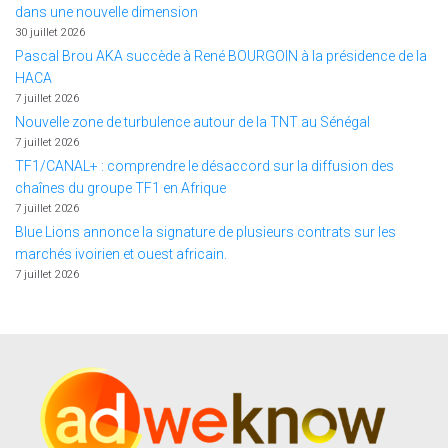
dans une nouvelle dimension
30 juillet 2026
Pascal Brou AKA succède à René BOURGOIN à la présidence de la
HACA
7 juillet 2026
Nouvelle zone de turbulence autour de la TNT au Sénégal
7 juillet 2026
TF1/CANAL+ : comprendre le désaccord sur la diffusion des
chaînes du groupe TF1 en Afrique
7 juillet 2026
Blue Lions annonce la signature de plusieurs contrats sur les
marchés ivoirien et ouest africain.
7 juillet 2026