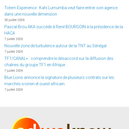
Totem Experience : Kahi Lumumba veut faire entrer son agence
dans une nouvelle dimension
30 juillet 2026
Pascal Brou AKA succède à René BOURGOIN à la présidence de la
HACA
7 juillet 2026
Nouvelle zone de turbulence autour de la TNT au Sénégal
7 juillet 2026
TF1/CANAL+ : comprendre le désaccord sur la diffusion des
chaînes du groupe TF1 en Afrique
7 juillet 2026
Blue Lions annonce la signature de plusieurs contrats sur les
marchés ivoirien et ouest africain.
7 juillet 2026