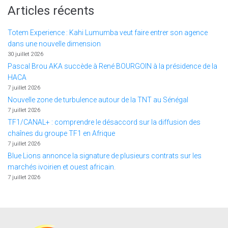
Articles récents
Totem Experience : Kahi Lumumba veut faire entrer son agence
dans une nouvelle dimension
30 juillet 2026
Pascal Brou AKA succède à René BOURGOIN à la présidence de la
HACA
7 juillet 2026
Nouvelle zone de turbulence autour de la TNT au Sénégal
7 juillet 2026
TF1/CANAL+ : comprendre le désaccord sur la diffusion des
chaînes du groupe TF1 en Afrique
7 juillet 2026
Blue Lions annonce la signature de plusieurs contrats sur les
marchés ivoirien et ouest africain.
7 juillet 2026