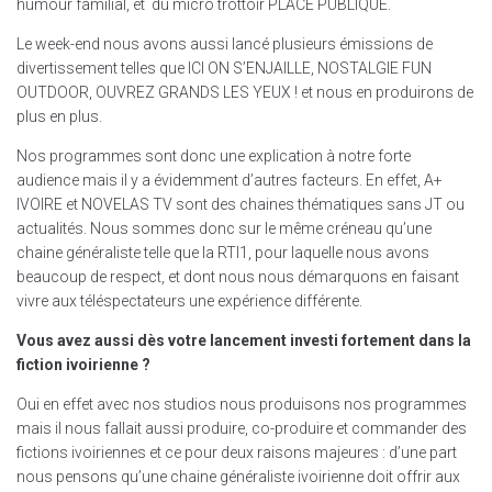
humour familial, et du micro trottoir PLACE PUBLIQUE.
Le week-end nous avons aussi lancé plusieurs émissions de
divertissement telles que ICI ON S’ENJAILLE, NOSTALGIE FUN
OUTDOOR, OUVREZ GRANDS LES YEUX ! et nous en produirons de
plus en plus.
Nos programmes sont donc une explication à notre forte
audience mais il y a évidemment d’autres facteurs. En effet, A+
IVOIRE et NOVELAS TV sont des chaines thématiques sans JT ou
actualités. Nous sommes donc sur le même créneau qu’une
chaine généraliste telle que la RTI1, pour laquelle nous avons
beaucoup de respect, et dont nous nous démarquons en faisant
vivre aux téléspectateurs une expérience différente.
Vous avez aussi dès votre lancement investi fortement dans la
fiction ivoirienne ?
Oui en effet avec nos studios nous produisons nos programmes
mais il nous fallait aussi produire, co-produire et commander des
fictions ivoiriennes et ce pour deux raisons majeures : d’une part
nous pensons qu’une chaine généraliste ivoirienne doit offrir aux