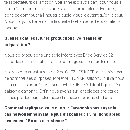
téléspectateurs de la fiction ivoirienne et d’autre part, pour nous il
était très important de travailler avec les producteurs Ivoiriens, et
donc de contribuer à l’industrie audio-visuelle autant qu’on le peut.
Nous croyons fortement a la créativité et au potentiel des talents
locaux.
Quelles sont les futures productions Ivoiriennes en
préparation ?
Nous co-produisons une série inédite avec Erico Sery, de 52
épisodes de 26 minutes dont le tournage est presque terminé.
Nous avons aussi la saison 2 de CHEZ LES KOFFI qui va réserver
de nombreuses surprises, MADAME TONKPI saison 3 qui va nous
éclater et la saison 2 de la série DERRIERE L’EAU dont la première
saison a cartonné. Enfin nous avons sur la table des projets de
jeunes producteurs talentueux et sérieux que nous étudions.
Comment expliquez-vous que sur Facebook vous soyez la
chaîne ivoirienne ayant le plus d’abonnés : 1.5 millions après
seulement 18 mois d’existence ?