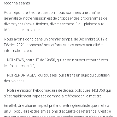
reconnaissants
Pour répondre à votre question, nous sommes une chaîne
généraliste, notre mission est de proposer des programmes de
divers types (news, fictions, divertissement…) qui plaisent aux
téléspectateurs ivoiriens .
Nous avons donc dans un premier temps, de Décembre 2019 à
Février 2021, concentré nos efforts sur les cases actualité et
information avec :
– NCI NEWS, notre JT de 19h50, qui se veut ouvert et tourné vers
les faits de société,
– NCI REPORTAGES, qui tous les jours traite un sujet du quotidien
des ivoiriens
– Notre émission hebdomadaire de débats politiques, NCI 360 qui
s’est rapidement imposée comme la référence en la matière.
En effet, Une chaîne ne peut prétendre être généraliste que si elle a
un JT populaire et des émissions d’actualité de référence. C’est ce