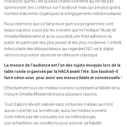
Précisons que NCI est la seule chaîne ivoirienne qui ne fait pas
sponsoriser ses contenus sur Facebook mais qui a le plus grand
nombre d’abonnés organiques et d’engagements hebdomadaires.
Nous estimons que ce fait prouve que nos programmes sont
beaucoup plus suivis par les ivoiriens que ne l’indique l’étude de
Omedia-Médiametrie et qu’ils suscitent une forte adhésion du
public en particulier des plus jeunes et des plus modernes. L’intérêt
indiscutable des téléspectateurs qui regardent NCI via le digital
renforce la position observée en télévision classique
La mesure de l’audience est l’un des sujets évoqués lors de la
table ronde organisée par la HACA avant l’été. Que faudrait-il
faire selon vous pour avoir une mesure fiable et consensuelle
?
Effectivement tous les médias Ivoiriens contestent la fiabilité de la
mesure Omedia-Médiamétrie pour plusieurs raisons.
Tout d’abord elle est réalisée sans inclure les médias qui n’ont
aucun contrôle sur la méthode, aussi les médias Ivoiriens
n’ont même pas été consultés sur sa méthodologie,
son échantillon, les conditions pour assurer sa fiabilité…