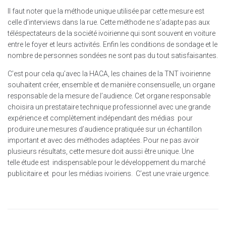
Il faut noter que la méthode unique utilisée par cette mesure est
celle d’interviews dans la rue. Cette méthode ne s’adapte pas aux
téléspectateurs de la société ivoirienne qui sont souvent en voiture
entre le foyer et leurs activités. Enfin les conditions de sondage et le
nombre de personnes sondées ne sont pas du tout satisfaisantes.
C’est pour cela qu’avec la HACA, les chaines de la TNT ivoirienne
souhaitent créer, ensemble et de manière consensuelle, un organe
responsable de la mesure de l’audience. Cet organe responsable
choisira un prestataire technique professionnel avec une grande
expérience et complètement indépendant des médias pour
produire une mesures d’audience pratiquée sur un échantillon
important et avec des méthodes adaptées. Pour ne pas avoir
plusieurs résultats, cette mesure doit aussi être unique. Une
telle étude est indispensable pour le développement du marché
publicitaire et pour les médias ivoiriens. C’est une vraie urgence.