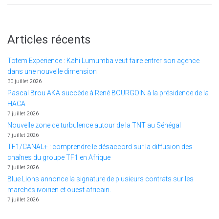
Articles récents
Totem Experience : Kahi Lumumba veut faire entrer son agence
dans une nouvelle dimension
30 juillet 2026
Pascal Brou AKA succède à René BOURGOIN à la présidence de la
HACA
7 juillet 2026
Nouvelle zone de turbulence autour de la TNT au Sénégal
7 juillet 2026
TF1/CANAL+ : comprendre le désaccord sur la diffusion des
chaînes du groupe TF1 en Afrique
7 juillet 2026
Blue Lions annonce la signature de plusieurs contrats sur les
marchés ivoirien et ouest africain.
7 juillet 2026