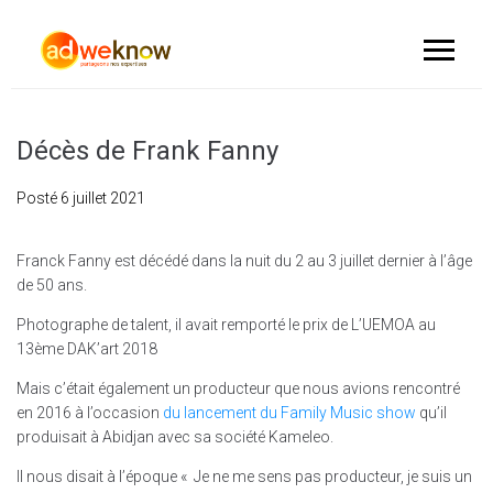
Décès de Frank Fanny
Posté
6 juillet 2021
Franck Fanny est décédé dans la nuit du 2 au 3 juillet dernier à l’âge
de 50 ans.
Photographe de talent, il avait remporté le prix de L’UEMOA au
13ème DAK’art 2018
Mais c’était également un producteur que nous avions rencontré
en 2016 à l’occasion
du lancement du Family Music show
qu’il
produisait à Abidjan avec sa société Kameleo.
Il nous disait à l’époque « Je ne me sens pas producteur, je suis un