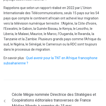
Rappelons que selon un rapport réalisé en 2022 par L’Union
Internationale des Télécommunications, seuls 15 pays sur les 54
pays que compte le continent africain ont achevé leur migration
vers la télévision numérique terrestre : l’Algérie, la Côte d’Ivoire,
l’Eswatini, le Gabon, la Guinée Bissau, le Kenya, le Lesotho, le
Liberia, le Malawi, Maurice, le Maroc, l’Ouganda, le Rwanda, la
Tanzanie et la Zambie. Plusieurs grands pays comme l’Afrique du
sud, le Nigéria, le Sénégal, le Cameroun ou la RDC sont toujours
dans le processus de migration.
En savoir plus :
Quel avenir pour la TNT en Afrique francophone
subsaharienne ?
Cécile Mégie nommée Directrice des Stratégies et
Coopérations éditoriales transverses de France
Médias Monde à compter du 15 mai