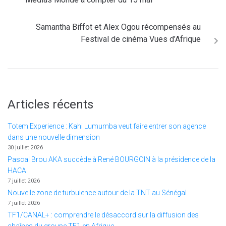
Samantha Biffot et Alex Ogou récompensés au
Festival de cinéma Vues d’Afrique
Articles récents
Totem Experience : Kahi Lumumba veut faire entrer son agence
dans une nouvelle dimension
30 juillet 2026
Pascal Brou AKA succède à René BOURGOIN à la présidence de la
HACA
7 juillet 2026
Nouvelle zone de turbulence autour de la TNT au Sénégal
7 juillet 2026
TF1/CANAL+ : comprendre le désaccord sur la diffusion des