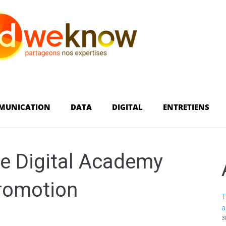
MUNICATION
DATA
DIGITAL
ENTRETIENS
ge Digital Academy
promotion
T
a
3