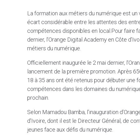
La formation aux métiers du numérique est un vé
écart considérable entre les attentes des ent
compétences disponibles en local.Pour faire fa
dernier, l’Orange Digital Academy en Côte d’Iv
métiers du numérique.
Officiellement inaugurée le 2 mai dernier, l’Or
lancement de la première promotion. Après 6
18 à 35 ans ont été retenus pour débuter une 
compétences dans les domaines du numérique et
prochain.
Selon Mamadou Bamba, l’inauguration d’Orange 
d’Ivoire, dont il est le Directeur Général, de c
jeunes face aux défis du numérique.