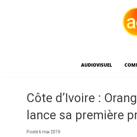
AUDIOVISUEL
COM
Côte d’Ivoire : Oran
lance sa première 
Posté
6 mai 2019